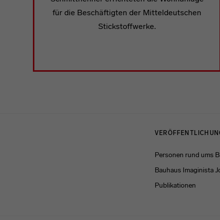
für die Beschäftigten der Mitteldeutschen
Stickstoffwerke.
Menulinks
VERÖFFENTLICHU
Personen rund ums 
Bauhaus Imaginista J
Publikationen