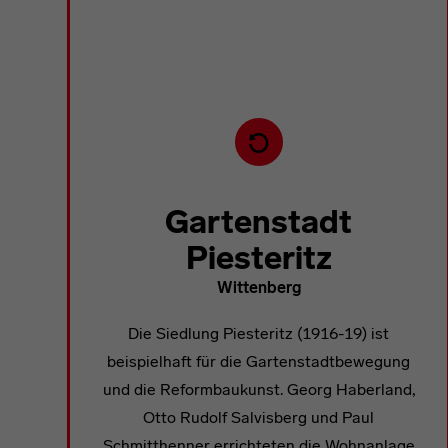
Zeigt einen anderen Ort an
Gartenstadt
Piesteritz
Wittenberg
Die Siedlung Piesteritz (1916-19) ist
beispielhaft für die Gartenstadtbewegung
und die Reformbaukunst. Georg Haberland,
Otto Rudolf Salvisberg und Paul
Schmitthenner errichteten die Wohnanlage