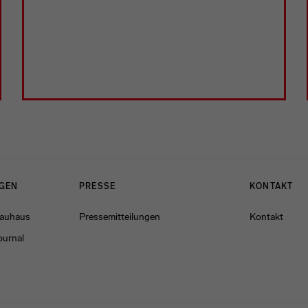
NGEN
PRESSE
KONTAKT
Bauhaus
Pressemitteilungen
Kontakt
ournal