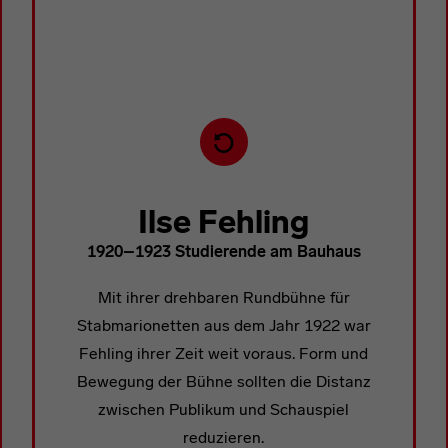
.
Zeige die nächste Person
Ilse Fehling
1920–1923 Studierende am Bauhaus
Mit ihrer drehbaren Rundbühne für
Stabmarionetten aus dem Jahr 1922 war
Fehling ihrer Zeit weit voraus. Form und
Bewegung der Bühne sollten die Distanz
zwischen Publikum und Schauspiel
reduzieren.