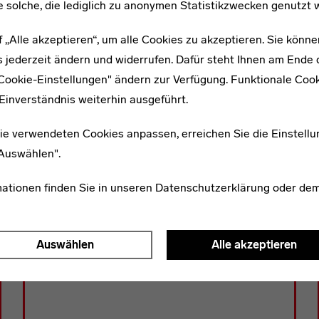
e solche, die lediglich zu anonymen Statistikzwecken genutzt 
f „Alle akzeptieren“, um alle Cookies zu akzeptieren. Sie könne
 jederzeit ändern und widerrufen. Dafür steht Ihnen am Ende d
"Cookie-Einstellungen" ändern zur Verfügung. Funktionale Coo
Einverständnis weiterhin ausgeführt.
ie verwendeten Cookies anpassen, erreichen Sie die Einstellu
"Auswählen".
mationen finden Sie in unseren
Datenschutzerklärung
oder de
KOPF DER MODERNE
Auswählen
Alle akzeptieren