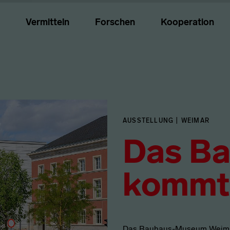
Vermitteln
Forschen
Kooperation
AUSSTELLUNG | WEIMAR
Das B
kommt
Das Bauhaus-Museum Weimar i