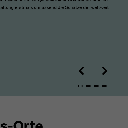
taltung erstmals umfassend die Schätze der weltweit
.
us-Orte