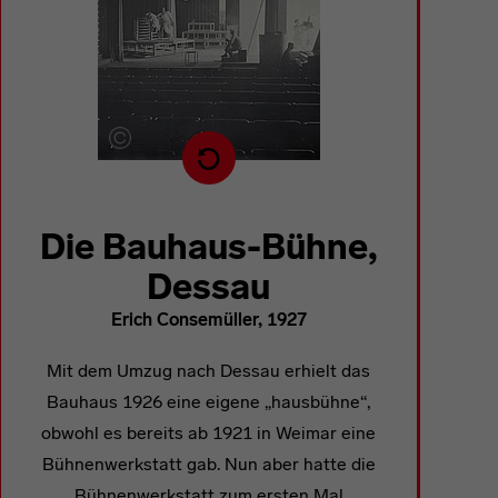
Lade nächstes Werk der Moderne
Die Bauhaus-Bühne,
Dessau
Erich Consemüller, 1927
Mit dem Umzug nach Dessau erhielt das
Bauhaus 1926 eine eigene „hausbühne“,
obwohl es bereits ab 1921 in Weimar eine
Bühnenwerkstatt gab. Nun aber hatte die
Bühnenwerkstatt zum ersten Mal