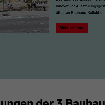
innovativer Ausstellungsges
ältesten Bauhaus-Kollektion
Mehr erfahren
llungen der 3 Bauha