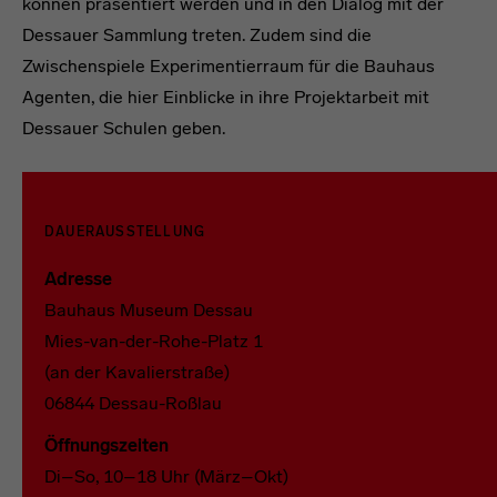
können präsentiert werden und in den Dialog mit der
Dessauer Sammlung treten. Zudem sind die
Zwischenspiele Experimentierraum für die Bauhaus
Agenten, die hier Einblicke in ihre Projektarbeit mit
Dessauer Schulen geben.
headline
DAUERAUSSTELLUNG
Adresse
Bauhaus Museum Dessau
Mies-van-der-Rohe-Platz 1
(an der Kavalierstraße)
06844 Dessau-Roßlau
Öffnungszeiten
Di–So, 10–18 Uhr (März–Okt)