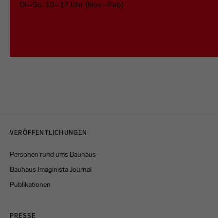
Di–So, 10–17 Uhr (Nov–Feb)
Menulinks
VERÖFFENTLICHUNGEN
Personen rund ums Bauhaus
Bauhaus Imaginista Journal
Publikationen
PRESSE