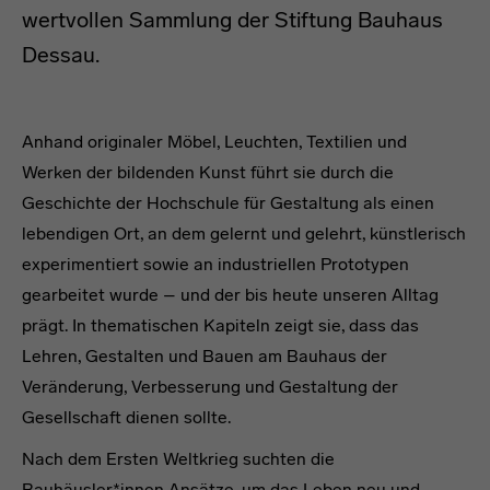
wertvollen Sammlung der Stiftung Bauhaus
Dessau.
headline
Anhand originaler Möbel, Leuchten, Textilien und
Werken der bildenden Kunst führt sie durch die
Geschichte der Hochschule für Gestaltung als einen
lebendigen Ort, an dem gelernt und gelehrt, künstlerisch
experimentiert sowie an industriellen Prototypen
gearbeitet wurde – und der bis heute unseren Alltag
prägt. In thematischen Kapiteln zeigt sie, dass das
Lehren, Gestalten und Bauen am Bauhaus der
Veränderung, Verbesserung und Gestaltung der
Gesellschaft dienen sollte.
Nach dem Ersten Weltkrieg suchten die
Bauhäusler*innen Ansätze, um das Leben neu und