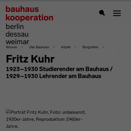
Zeigt 
Suche
Wissen
Das Bauhaus
Köpfe
Biografien
Fritz Kuhr
1923–1930 Studierender am Bauhaus /
1929–1930 Lehrender am Bauhaus