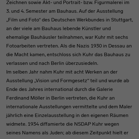
Zeichnen sowie Akt- und Portrait- bzw. Figurmalerei im
3. und 4. Semester am Bauhaus. Auf der Ausstellung
„Film und Foto“ des Deutschen Werkbundes in Stuttgart,
an der viele am Bauhaus lebende Künstler und
ehemalige Bauhäusler teilnahmen, war Kuhr mit sechs
Fotoarbeiten vertreten. Als die Nazis 1930 in Dessau an
die Macht kamen, entschloss sich Kuhr das Bauhaus zu
verlassen und nach Berlin überzusiedeln.
Im selben Jahr nahm Kuhr mit acht Werken an der
Ausstellung „Vision und Formgesetz“ teil und wurde ab
Ende des Jahres international durch die Galerie
Ferdinand Möller in Berlin vertreten, die Kuhr an
internationale Ausstellungen vermittelte und dem Maler
jährlich eine Einzelausstellung in den eigenen Räumen
widmete. 1934 diffamierte die NSDAP Kuhr wegen
seines Namens als Juden; ab diesem Zeitpunkt hielt er