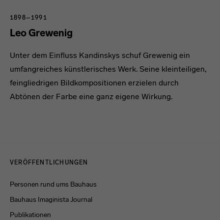
1898–1991
Leo Grewenig
Unter dem Einfluss Kandinskys schuf Grewenig ein
umfangreiches künstlerisches Werk. Seine kleinteiligen,
feingliedrigen Bildkompositionen erzielen durch
Abtönen der Farbe eine ganz eigene Wirkung.
Menulinks
VERÖFFENTLICHUNGEN
Personen rund ums Bauhaus
Bauhaus Imaginista Journal
Publikationen