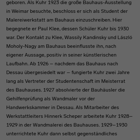
geboren. Als Kuhr 1923 die große Bauhaus-Ausstellung
in Weimar besuchte, beschloss er sich als Student der
Malereiwerkstatt am Bauhaus einzuschreiben. Hier
begegnete er Paul Klee, dessen Schüler Kuhr bis 1930
war. Der Kontakt zu Klee, Wassily Kandinsky und László
Moholy-Nagy am Bauhaus beeinflusste ihn, nach
eigener Aussage, positiv in seiner künstlerischen
Laufbahn. Ab 1926 – nachdem das Bauhaus nach
Dessau übergesiedelt war – fungierte Kuhr zwei Jahre
lang als Vertreter der Studentenschaft im Meisterrat
des Bauhauses. 1927 absolvierte der Bauhäusler die
Gehilfenprüfung als Wandmaler vor der
Handwerkskammer in Dessau. Als Mitarbeiter des
Werkstattleiters Hinnerk Scheper arbeitete Kuhr 1928–
1929 in der Wandmalerei des Bauhauses. 1929–1930
unterrichtete Kuhr dann selbst gegenständliches