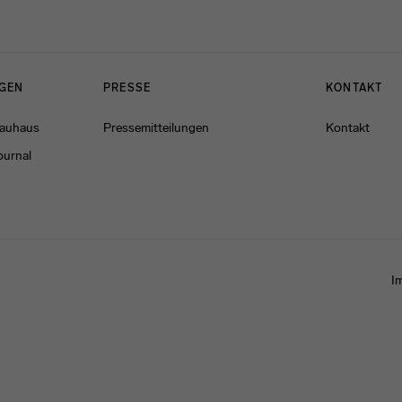
NGEN
PRESSE
KONTAKT
Bauhaus
Pressemitteilungen
Kontakt
ournal
I