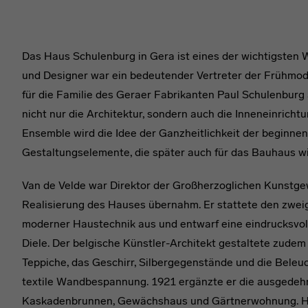
Das Haus Schulenburg in Gera ist eines der wichtigsten 
und Designer war ein bedeutender Vertreter der Frühmod
für die Familie des Geraer Fabrikanten Paul Schulenbur
nicht nur die Architektur, sondern auch die Inneneinric
Ensemble wird die Idee der Ganzheitlichkeit der beginnen
Gestaltungselemente, die später auch für das Bauhaus w
Van de Velde war Direktor der Großherzoglichen Kunstge
Realisierung des Hauses übernahm. Er stattete den zwe
moderner Haustechnik aus und entwarf eine eindrucksvoll
Diele. Der belgische Künstler-Architekt gestaltete zudem
Teppiche, das Geschirr, Silbergegenstände und die Beleuc
textile Wandbespannung. 1921 ergänzte er die ausgedeh
Kaskadenbrunnen, Gewächshaus und Gärtnerwohnung. H