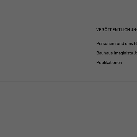
Menulinks
VERÖFFENTLICHU
Personen rund ums 
Bauhaus Imaginista J
Publikationen