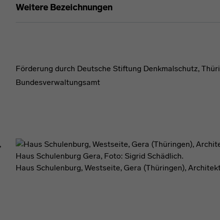
Förderformel
Weitere Bezeichnungen
Förderformel
Förderung durch Deutsche Stiftung Denkmalschutz, Thür
Bundesverwaltungsamt
Haus Schulenburg Gera, Foto: Sigrid Schädlich.
Haus Schulenburg, Westseite, Gera (Thüringen), Architekt