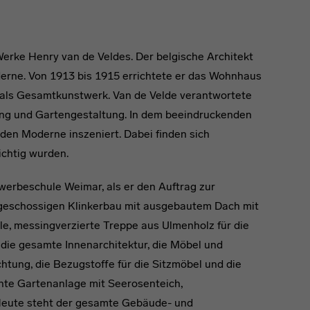
Werke Henry van de Veldes. Der belgische Architekt
erne. Von 1913 bis 1915 errichtete er das Wohnhaus
g als Gesamtkunstwerk. Van de Velde verantwortete
htung und Gartengestaltung. In dem beeindruckenden
den Moderne inszeniert. Dabei finden sich
ichtig wurden.
werbeschule Weimar, als er den Auftrag zur
igeschossigen Klinkerbau mit ausgebautem Dach mit
e, messingverzierte Treppe aus Ulmenholz für die
 die gesamte Innenarchitektur, die Möbel und
htung, die Bezugstoffe für die Sitzmöbel und die
nte Gartenanlage mit Seerosenteich,
eute steht der gesamte Gebäude- und