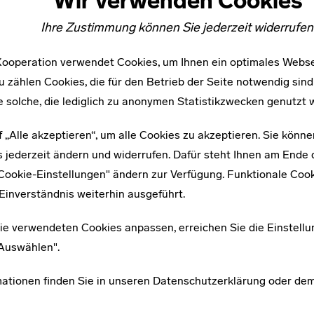
Wir verwenden Cookies
Ihre Zustimmung können Sie jederzeit widerrufen
ooperation verwendet Cookies, um Ihnen ein optimales Webse
u zählen Cookies, die für den Betrieb der Seite notwendig sind
e solche, die lediglich zu anonymen Statistikzwecken genutzt 
f „Alle akzeptieren“, um alle Cookies zu akzeptieren. Sie könne
 jederzeit ändern und widerrufen. Dafür steht Ihnen am Ende d
"Cookie-Einstellungen" ändern zur Verfügung. Funktionale Coo
Kartenansich
Einverständnis weiterhin ausgeführt.
ie verwendeten Cookies anpassen, erreichen Sie die Einstellu
"Auswählen".
mationen finden Sie in unseren
Datenschutzerklärung
oder de