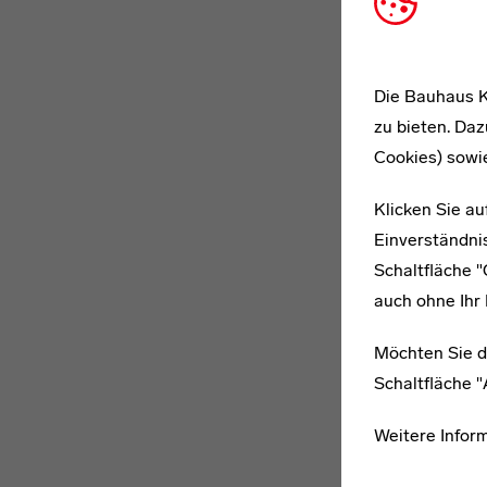
Die Bauhaus K
zu bieten. Daz
Cookies) sowi
Klicken Sie au
Einverständnis
Schaltfläche 
auch ohne Ihr 
Möchten Sie d
Schaltfläche 
Weitere Infor