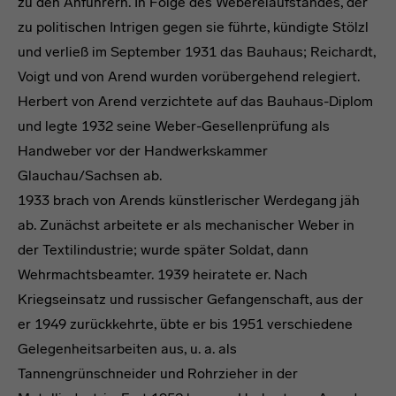
zu den Anführern. In Folge des Webereiaufstandes, der
zu politischen Intrigen gegen sie führte, kündigte Stölzl
und verließ im September 1931 das Bauhaus; Reichardt,
Voigt und von Arend wurden vorübergehend relegiert.
Herbert von Arend verzichtete auf das Bauhaus-Diplom
und legte 1932 seine Weber-Gesellenprüfung als
Handweber vor der Handwerkskammer
Glauchau/Sachsen ab.
1933 brach von Arends künstlerischer Werdegang jäh
ab. Zunächst arbeitete er als mechanischer Weber in
der Textilindustrie; wurde später Soldat, dann
Wehrmachtsbeamter. 1939 heiratete er. Nach
Kriegseinsatz und russischer Gefangenschaft, aus der
er 1949 zurückkehrte, übte er bis 1951 verschiedene
Gelegenheitsarbeiten aus, u. a. als
Tannengrünschneider und Rohrzieher in der