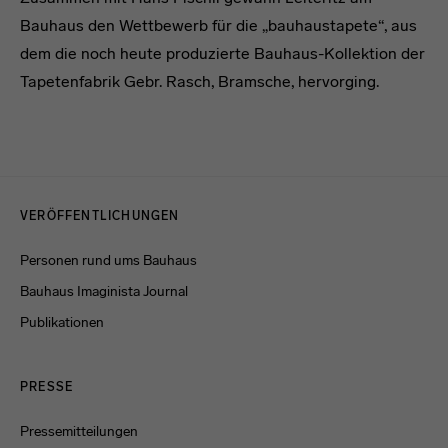
Bauhaus den Wettbewerb für die „bauhaustapete“, aus
dem die noch heute produzierte Bauhaus-Kollektion der
Tapetenfabrik Gebr. Rasch, Bramsche, hervorging.
Menulinks
VERÖFFENTLICHUNGEN
Personen rund ums Bauhaus
Bauhaus Imaginista Journal
Publikationen
PRESSE
Pressemitteilungen