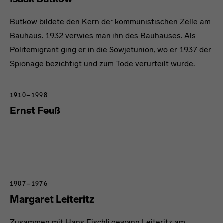
Butkow bildete den Kern der kommunistischen Zelle am
Bauhaus. 1932 verwies man ihn des Bauhauses. Als
Politemigrant ging er in die Sowjetunion, wo er 1937 der
Spionage bezichtigt und zum Tode verurteilt wurde.
1910–1998
Ernst Feuß
1907–1976
Margaret Leiteritz
Zusammen mit Hans Fischli gewann Leiteritz am