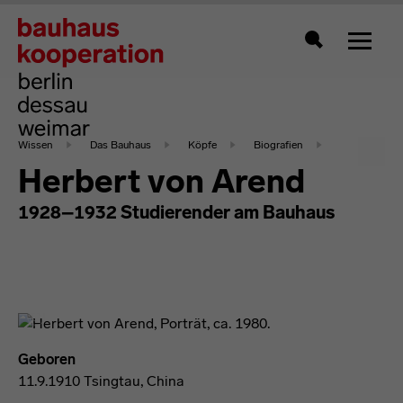
Zeigt 
Suche
Wissen
Das Bauhaus
Köpfe
Biografien
Herbert von Arend
1928–1932 Studierender am Bauhaus
Geboren
11.9.1910 Tsingtau, China