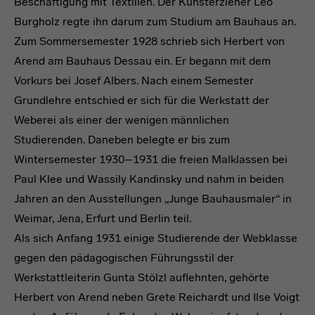
Beschäftigung mit Textilien. Der Kunsterzieher Leo
Burgholz regte ihn darum zum Studium am Bauhaus an.
Zum Sommersemester 1928 schrieb sich Herbert von
Arend am Bauhaus Dessau ein. Er begann mit dem
Vorkurs bei Josef Albers. Nach einem Semester
Grundlehre entschied er sich für die Werkstatt der
Weberei als einer der wenigen männlichen
Studierenden. Daneben belegte er bis zum
Wintersemester 1930–1931 die freien Malklassen bei
Paul Klee und Wassily Kandinsky und nahm in beiden
Jahren an den Ausstellungen „Junge Bauhausmaler“ in
Weimar, Jena, Erfurt und Berlin teil.
Als sich Anfang 1931 einige Studierende der Webklasse
gegen den pädagogischen Führungsstil der
Werkstattleiterin Gunta Stölzl auflehnten, gehörte
Herbert von Arend neben Grete Reichardt und Ilse Voigt