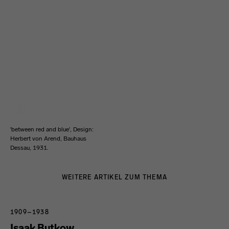
'between red and blue', Design:
Herbert von Arend, Bauhaus
Dessau, 1931.
WEITERE ARTIKEL ZUM THEMA
1909–1938
Isaak Butkow