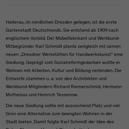
Hellerau, im nördlichen Dresden gelegen, ist die erste
Gartenstadt Deutschlands. Sie entstand ab 1909 nach
englischem Vorbild. Der Möbelfabrikant und Werkbund-
Mitbegründer Karl Schmidt plante zeitgleich mit seinen
neuen „Dresdner Werkstätten für Handwerkskunst“ eine
Siedlung. Geprägt vom Sozialreformgedanken wollte er
Wohnen mit Arbeiten, Kultur und Bildung verbinden. Die
Entwürfe stammen u. a. von den Architekten und
Werkbund-Mitgliedern Richard Riemerschmid, Hermann
Muthesius und Heinrich Tessenow.
Die neue Siedlung sollte mit ausreichend Platz und viel
Grün eine Alternative zum beengten Wohnen in der
Stadt bieten. Damit folgte Karl Schmidt der Idee des