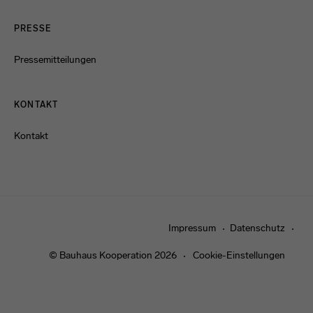
PRESSE
Pressemitteilungen
KONTAKT
Kontakt
Impressum
Datenschutz
© Bauhaus Kooperation 2026
Cookie-Einstellungen