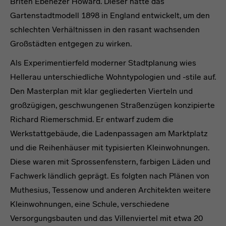
Briten Ebenezer Howard. Dieser hatte das
Gartenstadtmodell 1898 in England entwickelt, um den
schlechten Verhältnissen in den rasant wachsenden
Großstädten entgegen zu wirken.
Als Experimentierfeld moderner Stadtplanung wies
Hellerau unterschiedliche Wohntypologien und -stile auf.
Den Masterplan mit klar gegliederten Vierteln und
großzügigen, geschwungenen Straßenzügen konzipierte
Richard Riemerschmid. Er entwarf zudem die
Werkstattgebäude, die Ladenpassagen am Marktplatz
und die Reihenhäuser mit typisierten Kleinwohnungen.
Diese waren mit Sprossenfenstern, farbigen Läden und
Fachwerk ländlich geprägt. Es folgten nach Plänen von
Muthesius, Tessenow und anderen Architekten weitere
Kleinwohnungen, eine Schule, verschiedene
Versorgungsbauten und das Villenviertel mit etwa 20