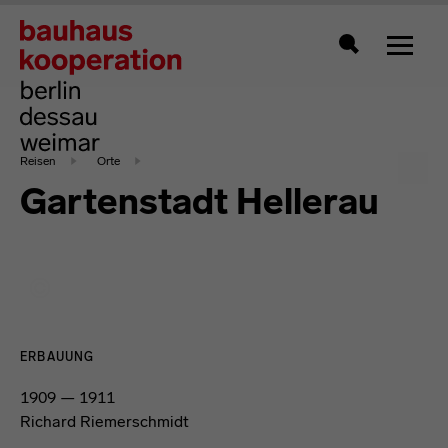
Zeigt 
Suche
Reisen
Orte
Gartenstadt Hellerau
ERBAUUNG
1909 — 1911
Richard Riemerschmidt