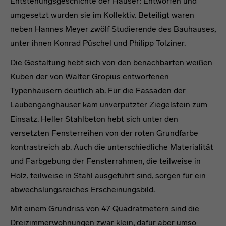
Entstehungsgeschichte der Häuser: Entworfen und
umgesetzt wurden sie im Kollektiv. Beteiligt waren
neben Hannes Meyer zwölf Studierende des Bauhauses,
unter ihnen Konrad Püschel und Philipp Tolziner.
Die Gestaltung hebt sich von den benachbarten weißen
Kuben der von
Walter Gropius
entworfenen
Typenhäusern deutlich ab. Für die Fassaden der
Laubenganghäuser kam unverputzter Ziegelstein zum
Einsatz. Heller Stahlbeton hebt sich unter den
versetzten Fensterreihen von der roten Grundfarbe
kontrastreich ab. Auch die unterschiedliche Materialität
und Farbgebung der Fensterrahmen, die teilweise in
Holz, teilweise in Stahl ausgeführt sind, sorgen für ein
abwechslungsreiches Erscheinungsbild.
Mit einem Grundriss von 47 Quadratmetern sind die
Dreizimmerwohnungen zwar klein, dafür aber umso