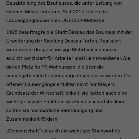
Bauabteilung des Bauhauses, die unter Leitung von
Hannes Meyer entstand. Seit 2017 zählen die
Laubenganghäuser zum UNESCO-Welterbe.
1928 beauftragte die Stadt Dessau das Bauhaus mit der
Erweiterung der Siedlung Dessau-Törten. Realisiert
wurden fünf dreigeschossige Mehrfamilienhäuser,
explizit konzipiert für Arbeiter und Kleinstverdiener. Sie
bieten Platz für 90 Wohnungen, die über die
namengebenden Laubengänge erschlossen werden. Die
offenen Laubengänge erfüllten nicht nur Meyers
Grundsatz der Wirtschaftlichkeit, sie hatten auch eine
wichtige soziale Funktion: Als Gemeinschaftsbalkone
sollten sie nachbarliche Verständigung und
Zusammenhalt fördern.
„Gemeinschaft“ ist auch ein wichtiges Stichwort der