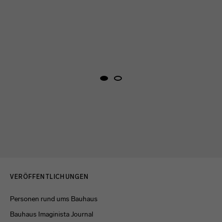
Menulinks
VERÖFFENTLICHUNGEN
Personen rund ums Bauhaus
Bauhaus Imaginista Journal