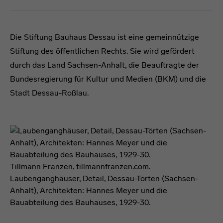
Förderformel
Förderformel
Die Stiftung Bauhaus Dessau ist eine gemeinnützige
Stiftung des öffentlichen Rechts. Sie wird gefördert
durch das Land Sachsen-Anhalt, die Beauftragte der
Bundesregierung für Kultur und Medien (BKM) und die
Stadt Dessau-Roßlau.
Tillmann Franzen, tillmannfranzen.com.
Laubenganghäuser, Detail, Dessau-Törten (Sachsen-
Anhalt), Architekten: Hannes Meyer und die
Bauabteilung des Bauhauses, 1929-30.