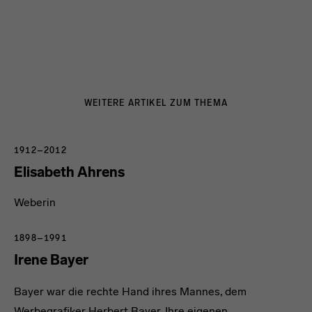
WEITERE ARTIKEL ZUM THEMA
1912–2012
Elisabeth Ahrens
Weberin
1898–1991
Irene Bayer
Bayer war die rechte Hand ihres Mannes, dem
Werbegrafiker Herbert Bayer. Ihre eigenen