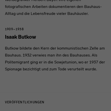
fotografischen Arbeiten dokumentieren den Bauhaus-
Alltag und die Lebensfreude vieler Bauhäusler.
1909–1938
Isaak Butkow
Butkow bildete den Kern der kommunistischen Zelle am
Bauhaus. 1932 verwies man ihn des Bauhauses. Als
Politemigrant ging er in die Sowjetunion, wo er 1937 der
Spionage bezichtigt und zum Tode verurteilt wurde.
Menulinks
VERÖFFENTLICHUNGEN