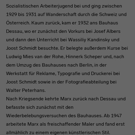
Sozialistischen Arbeiterjugend bei und ging zwischen
1929 bis 1931 auf Wanderschaft durch die Schweiz und
Österreich. Kaum zurück, kam er 1932 ans Bauhaus
Dessau, wo er zunächst den Vorkurs bei Josef Albers
und dann den Unterricht bei Wassiliy Kandinsky und
Joost Schmidt besuchte. Er belegte außerdem Kurse bei
Ludwig Mies van der Rohe, Hinnerk Scheper und, nach
dem Umzug des Bauhauses nach Berlin, in der
Werkstatt für Reklame, Typografie und Druckerei bei
Joost Schmidt sowie in der Fotografieabteilung bei
Walter Peterhans.
Nach Kriegsende kehrte Marx zurück nach Dessau und
befasste sich zunächst mit den
Wiederbelebungsversuchen des Bauhauses. Ab 1947
arbeitete Marx als freischaffender Maler und fand erst
allmählich zu einem eigenen künstlerischen Stil.