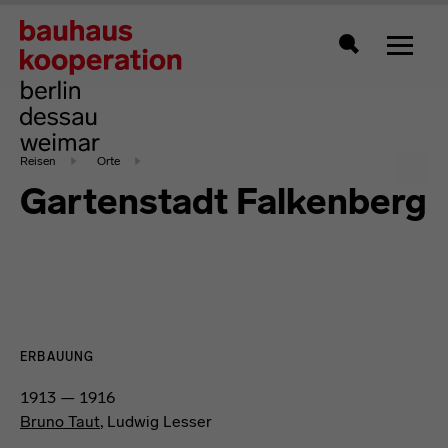
Zeigt 
Suche
Reisen
Orte
Gartenstadt Falkenberg
ERBAUUNG
1913 — 1916
Bruno Taut
, Ludwig Lesser