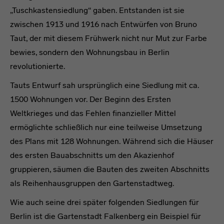
„Tuschkastensiedlung“ gaben. Entstanden ist sie
zwischen 1913 und 1916 nach Entwürfen von Bruno
Taut, der mit diesem Frühwerk nicht nur Mut zur Farbe
bewies, sondern den Wohnungsbau in Berlin
revolutionierte.
Tauts Entwurf sah ursprünglich eine Siedlung mit ca.
1500 Wohnungen vor. Der Beginn des Ersten
Weltkrieges und das Fehlen finanzieller Mittel
ermöglichte schließlich nur eine teilweise Umsetzung
des Plans mit 128 Wohnungen. Während sich die Häuser
des ersten Bauabschnitts um den Akazienhof
gruppieren, säumen die Bauten des zweiten Abschnitts
als Reihenhausgruppen den Gartenstadtweg.
Wie auch seine drei später folgenden Siedlungen für
Berlin ist die Gartenstadt Falkenberg ein Beispiel für