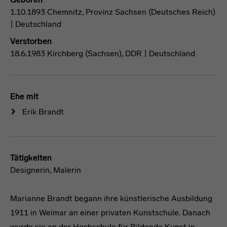
1.10.1893 Chemnitz, Provinz Sachsen (Deutsches Reich)
| Deutschland
Verstorben
18.6.1983 Kirchberg (Sachsen), DDR | Deutschland
Ehe mit
Erik Brandt
Tätigkeiten
Designerin, Malerin
Marianne Brandt begann ihre künstlerische Ausbildung
1911 in Weimar an einer privaten Kunstschule. Danach
wurde sie an der Hochschule für Bildende Kunst in