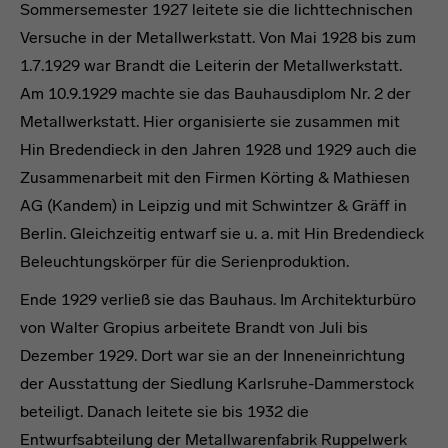
Sommersemester 1927 leitete sie die lichttechnischen
Versuche in der Metallwerkstatt. Von Mai 1928 bis zum
1.7.1929 war Brandt die Leiterin der Metallwerkstatt.
Am 10.9.1929 machte sie das Bauhausdiplom Nr. 2 der
Metallwerkstatt. Hier organisierte sie zusammen mit
Hin Bredendieck in den Jahren 1928 und 1929 auch die
Zusammenarbeit mit den Firmen Körting & Mathiesen
AG (Kandem) in Leipzig und mit Schwintzer & Gräff in
Berlin. Gleichzeitig entwarf sie u. a. mit Hin Bredendieck
Beleuchtungskörper für die Serienproduktion.
Ende 1929 verließ sie das Bauhaus. Im Architekturbüro
von Walter Gropius arbeitete Brandt von Juli bis
Dezember 1929. Dort war sie an der Inneneinrichtung
der Ausstattung der Siedlung Karlsruhe-Dammerstock
beteiligt. Danach leitete sie bis 1932 die
Entwurfsabteilung der Metallwarenfabrik Ruppelwerk