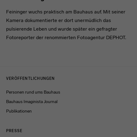
Feininger wuchs praktisch am Bauhaus auf. Mit seiner
Kamera dokumentierte er dort unermüdlich das
pulsierende Leben und wurde später ein gefragter
Fotoreporter der renommierten Fotoagentur DEPHOT.
Menulinks
VERÖFFENTLICHUNGEN
Personen rund ums Bauhaus
Bauhaus Imaginista Journal
Publikationen
PRESSE