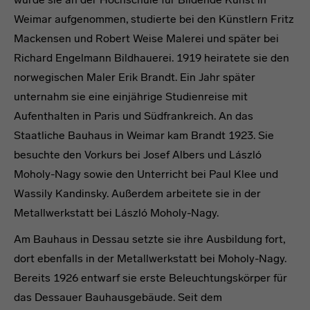
Weimar aufgenommen, studierte bei den Künstlern Fritz
Mackensen und Robert Weise Malerei und später bei
Richard Engelmann Bildhauerei. 1919 heiratete sie den
norwegischen Maler Erik Brandt. Ein Jahr später
unternahm sie eine einjährige Studienreise mit
Aufenthalten in Paris und Südfrankreich. An das
Staatliche Bauhaus in Weimar kam Brandt 1923. Sie
besuchte den Vorkurs bei Josef Albers und László
Moholy-Nagy sowie den Unterricht bei Paul Klee und
Wassily Kandinsky. Außerdem arbeitete sie in der
Metallwerkstatt bei László Moholy-Nagy.
Am Bauhaus in Dessau setzte sie ihre Ausbildung fort,
dort ebenfalls in der Metallwerkstatt bei Moholy-Nagy.
Bereits 1926 entwarf sie erste Beleuchtungskörper für
das Dessauer Bauhausgebäude. Seit dem