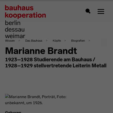
Zeigt 
Suche
Wissen
Das Bauhaus
Köpfe
Biografien
Marianne Brandt
1923–1928 Studierende am Bauhaus /
1928–1929 stellvertretende Leiterin Metall
Geboren