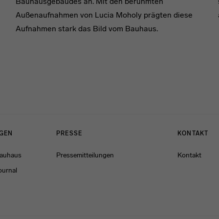
Bauhausgebäudes an. Mit den berühmten
Außenaufnahmen von Lucia Moholy prägten diese
Aufnahmen stark das Bild vom Bauhaus.
NGEN
PRESSE
KONTAKT
Bauhaus
Pressemitteilungen
Kontakt
ournal