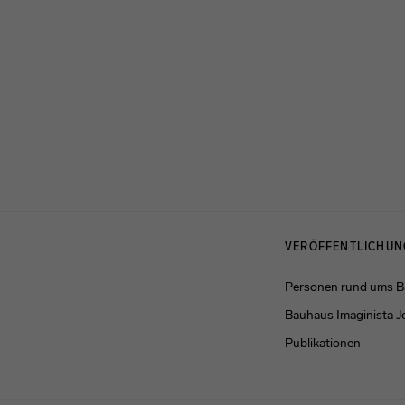
Menulinks
VERÖFFENTLICHU
Personen rund ums 
Bauhaus Imaginista J
Publikationen