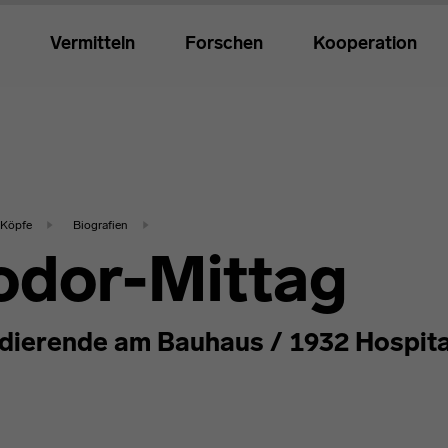
Vermitteln
Forschen
Kooperation
Köpfe
Biografien
Fodor-Mittag
ierende am Bauhaus / 1932 Hospita