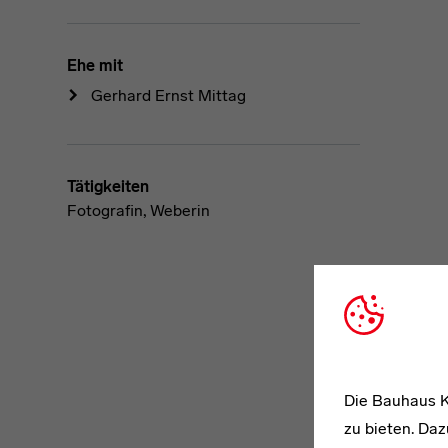
Ehe mit
Gerhard Ernst Mittag
Tätigkeiten
Fotografin, Weberin
Die Bauhaus K
zu bieten. Daz