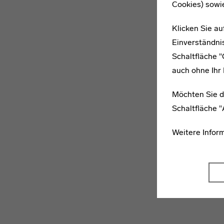
Cookies) sowi
Klicken Sie au
Einverständnis
Schaltfläche 
auch ohne Ihr 
Möchten Sie d
Schaltfläche 
Weitere Infor