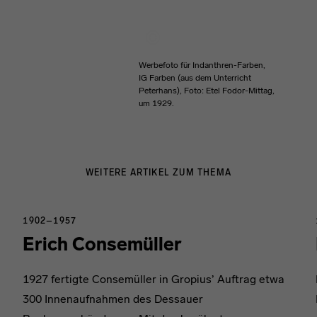
Werbefoto für Indanthren-Farben,
IG Farben (aus dem Unterricht
Peterhans), Foto: Etel Fodor-Mittag,
um 1929.
WEITERE ARTIKEL ZUM THEMA
1902–1957
Erich Consemüller
1927 fertigte Consemüller in Gropius’ Auftrag etwa
300 Innenaufnahmen des Dessauer