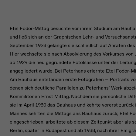
Etel Fodor-Mittag besuchte vor ihrem Studium am Bauha
und ließ sich an der Graphischen Lehr- und Versuchsansta
September 1928 gelangte sie schließlich auf Anraten de
Hier wechselte sie nach Absolvierung des Vorkurses von 
ab 1929 die neu gegründete Fotoklasse unter der Leitun
angegliedert wurde. Bei Peterhans erlernte Etel Fodor-M
Am Bauhaus entstanden erste Fotografien – Portraits vo
denen sich deutliche Parallelen zu Peterhans’ Werk abze
Kommilitonen Ernst Mittag. Nachdem sie persönliche Diff
sie im April 1930 das Bauhaus und kehrte vorerst zurück 
Mannes kehrten die Mittags ans Bauhaus zurück; Etel Fo
eingeschrieben, arbeitete ab diesem Zeitpunkt aber als s
Berlin, später in Budapest und ab 1938, nach ihrer Emigra