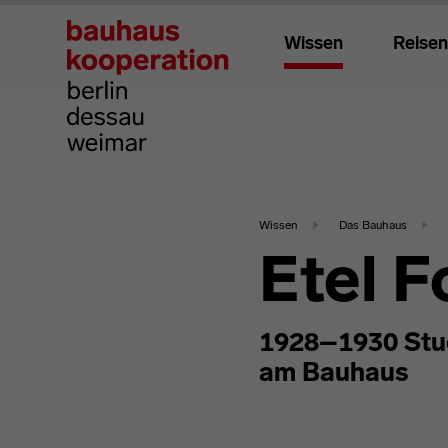
Wissen
Reisen
Wissen
Das Bauhaus
Etel 
1928–1930 Stud
am Bauhaus