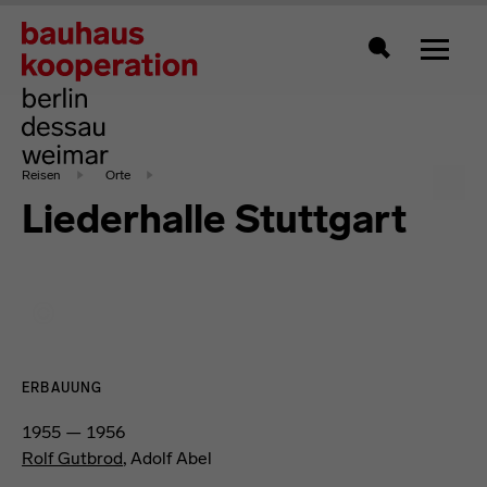
Zeigt 
Suche
Reisen
Orte
Liederhalle Stuttgart
ERBAUUNG
1955 — 1956
Rolf Gutbrod
, Adolf Abel