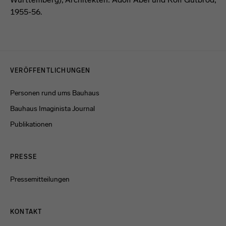
1955-56.
Menulinks
VERÖFFENTLICHUNGEN
Personen rund ums Bauhaus
Bauhaus Imaginista Journal
Publikationen
PRESSE
Pressemitteilungen
KONTAKT