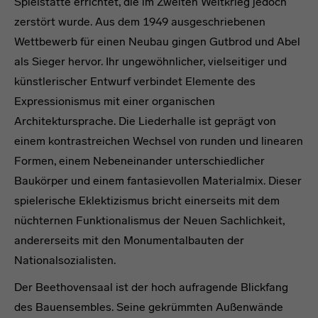
Spielstätte errichtet, die im Zweiten Weltkrieg jedoch
zerstört wurde. Aus dem 1949 ausgeschriebenen
Wettbewerb für einen Neubau gingen Gutbrod und Abel
als Sieger hervor. Ihr ungewöhnlicher, vielseitiger und
künstlerischer Entwurf verbindet Elemente des
Expressionismus mit einer organischen
Architektursprache. Die Liederhalle ist geprägt von
einem kontrastreichen Wechsel von runden und linearen
Formen, einem Nebeneinander unterschiedlicher
Baukörper und einem fantasievollen Materialmix. Dieser
spielerische Eklektizismus bricht einerseits mit dem
nüchternen Funktionalismus der Neuen Sachlichkeit,
andererseits mit den Monumentalbauten der
Nationalsozialisten.
Der Beethovensaal ist der hoch aufragende Blickfang
des Bauensembles. Seine gekrümmten Außenwände