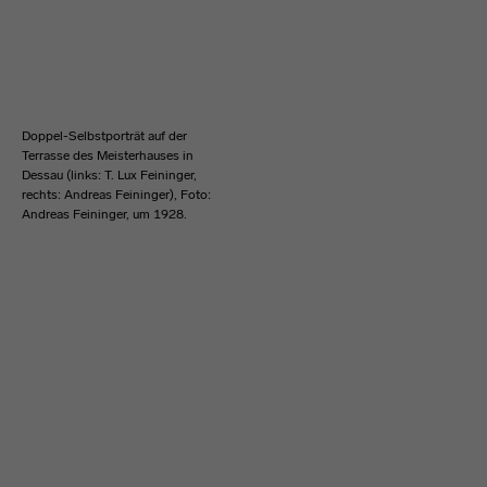
Doppel-Selbstporträt auf der
Terrasse des Meisterhauses in
Dessau (links: T. Lux Feininger,
rechts: Andreas Feininger), Foto:
Andreas Feininger, um 1928.