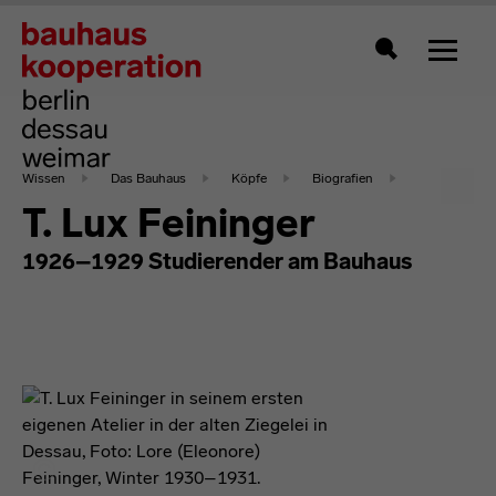
Zeigt 
Suche
Wissen
Das Bauhaus
Köpfe
Biografien
T. Lux Feininger
1926–1929 Studierender am Bauhaus