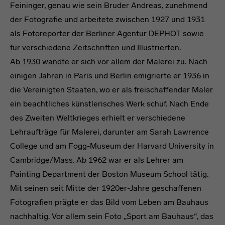
Feininger, genau wie sein Bruder Andreas, zunehmend
der Fotografie und arbeitete zwischen 1927 und 1931
als Fotoreporter der Berliner Agentur DEPHOT sowie
für verschiedene Zeitschriften und Illustrierten.
Ab 1930 wandte er sich vor allem der Malerei zu. Nach
einigen Jahren in Paris und Berlin emigrierte er 1936 in
die Vereinigten Staaten, wo er als freischaffender Maler
ein beachtliches künstlerisches Werk schuf. Nach Ende
des Zweiten Weltkrieges erhielt er verschiedene
Lehraufträge für Malerei, darunter am Sarah Lawrence
College und am Fogg-Museum der Harvard University in
Cambridge/Mass. Ab 1962 war er als Lehrer am
Painting Department der Boston Museum School tätig.
Mit seinen seit Mitte der 1920er-Jahre geschaffenen
Fotografien prägte er das Bild vom Leben am Bauhaus
nachhaltig. Vor allem sein Foto „Sport am Bauhaus“, das