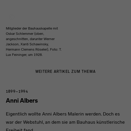
Mitglieder der Bauhauskapelle mit
Oskar Schlemmer (oben,
angeschnitten, darunter Werner
Jackson, Xanti Schawinsky,
Hermann Clemens Röseler), Foto: T.
Lux Feininger, um 1928.
WEITERE ARTIKEL ZUM THEMA
1899–1994
Anni Albers
Eigentlich wollte Anni Albers Malerin werden. Doch es
war der Webstuhl, an dem sie am Bauhaus künstlerische
Freiheit fand.