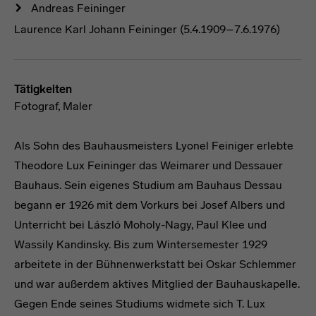
Andreas Feininger
Laurence Karl Johann Feininger (5.4.1909–7.6.1976)
Tätigkeiten
Fotograf, Maler
Als Sohn des Bauhausmeisters Lyonel Feiniger erlebte
Theodore Lux Feininger das Weimarer und Dessauer
Bauhaus. Sein eigenes Studium am Bauhaus Dessau
begann er 1926 mit dem Vorkurs bei Josef Albers und
Unterricht bei László Moholy-Nagy, Paul Klee und
Wassily Kandinsky. Bis zum Wintersemester 1929
arbeitete in der Bühnenwerkstatt bei Oskar Schlemmer
und war außerdem aktives Mitglied der Bauhauskapelle.
Gegen Ende seines Studiums widmete sich T. Lux