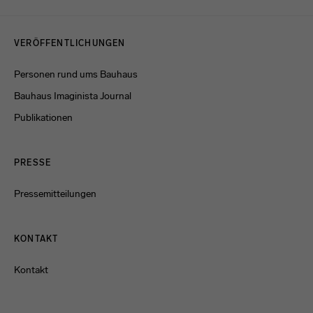
Menulinks
VERÖFFENTLICHUNGEN
Personen rund ums Bauhaus
Bauhaus Imaginista Journal
Publikationen
PRESSE
Pressemitteilungen
KONTAKT
Kontakt