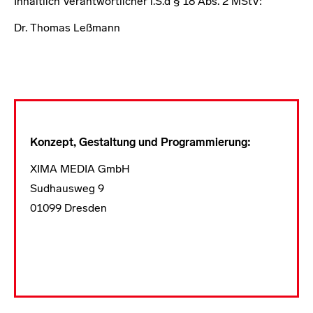
Inhaltlich Verantwortlicher i.S.d § 18 Abs. 2 MStV:
Dr. Thomas Leßmann
Konzept, Gestaltung und Programmierung:
XIMA MEDIA GmbH
Sudhausweg 9
01099 Dresden