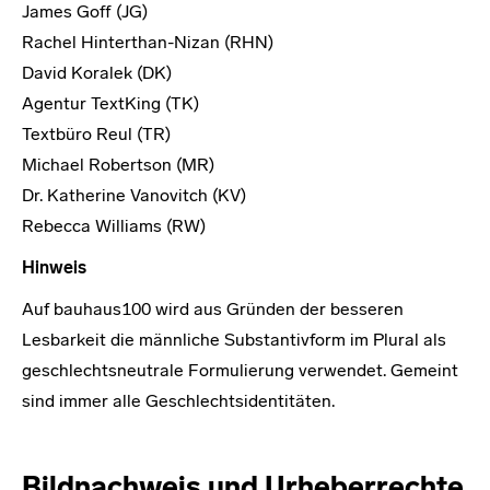
James Goff (JG)
Rachel Hinterthan-Nizan (RHN)
David Koralek (DK)
Agentur TextKing (TK)
Textbüro Reul (TR)
Michael Robertson (MR)
Dr. Katherine Vanovitch (KV)
Rebecca Williams (RW)
Hinweis
Auf bauhaus100 wird aus Gründen der besseren
Lesbarkeit die männliche Substantivform im Plural als
geschlechtsneutrale Formulierung verwendet. Gemeint
sind immer alle Geschlechtsidentitäten.
Bildnachweis und Urheberrechte