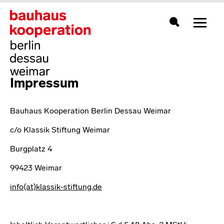
Zeigt 
Suche
Impressum
Bauhaus Kooperation Berlin Dessau Weimar
c/o Klassik Stiftung Weimar
Burgplatz 4
99423 Weimar
info(at)klassik-stiftung.de