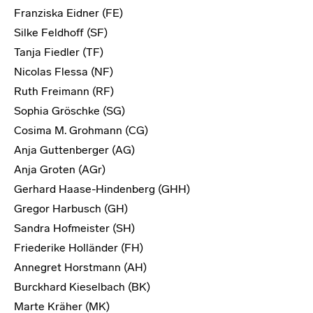
Franziska Eidner (FE)
Silke Feldhoff (SF)
Tanja Fiedler (TF)
Nicolas Flessa (NF)
Ruth Freimann (RF)
Sophia Gröschke (SG)
Cosima M. Grohmann (CG)
Anja Guttenberger (AG)
Anja Groten (AGr)
Gerhard Haase-Hindenberg (GHH)
Gregor Harbusch (GH)
Sandra Hofmeister (SH)
Friederike Holländer (FH)
Annegret Horstmann (AH)
Burckhard Kieselbach (BK)
Marte Kräher (MK)