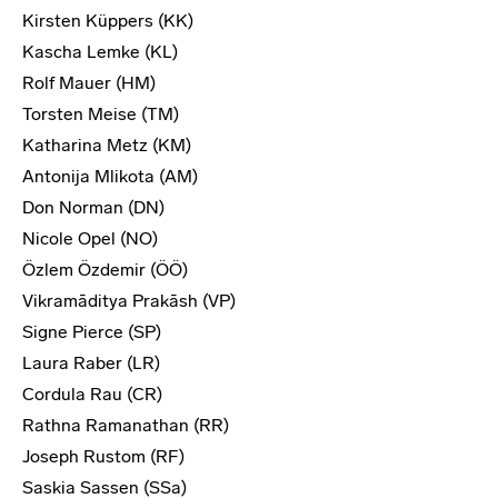
Kirsten Küppers (KK)
Kascha Lemke (KL)
Rolf Mauer (HM)
Torsten Meise (TM)
Katharina Metz (KM)
Antonija Mlikota (AM)
Don Norman (DN)
Nicole Opel (NO)
Özlem Özdemir (ÖÖ)
Vikramāditya Prakāsh (VP)
Signe Pierce (SP)
Laura Raber (LR)
Cordula Rau (CR)
Rathna Ramanathan (RR)
Joseph Rustom (RF)
Saskia Sassen (SSa)