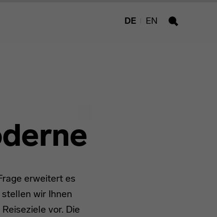
DE
EN
Suche
oderne
Frage erweitert es
stellen wir Ihnen
eiseziele vor. Die