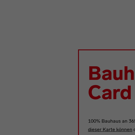
Bauh
Card
100% Bauhaus an 36
dieser Karte können
d