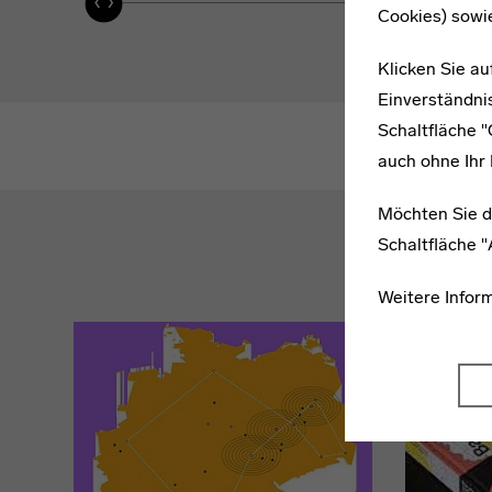
Cookies) sowi
Klicken Sie au
Einverständnis
Schaltfläche 
auch ohne Ihr 
Möchten Sie d
Schaltfläche 
Reisen
Weitere Infor