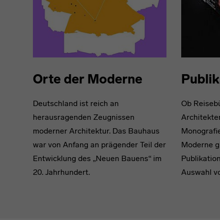
Orte der Moderne
Publik
Deutschland ist reich an
Ob Reisebü
herausragenden Zeugnissen
Architekte
moderner Architektur. Das Bauhaus
Monografie
war von Anfang an prägender Teil der
Moderne gi
Entwicklung des „Neuen Bauens“ im
Publikatio
20. Jahrhundert.
Auswahl vo