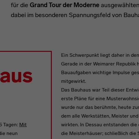
für die
Grand Tour der Moderne
ausgewählten
dabei im besonderen Spannungsfeld von Bauh
Ein Schwerpunkt liegt daher in d
Gerade in der Weimarer Republik 
aus
Bauaufgaben wichtige Impulse ges
mitgewirkt.
Das Bauhaus war Teil dieser Entw
erste Pläne für eine Musterwohnsie
wurde nur das berühmte, heute 
dem alle Werkstätten, Meister un
5 Tagen:
Mit
wirkten. In Dessau entstanden die
ie neun
die Meisterhäuser; schließlich die