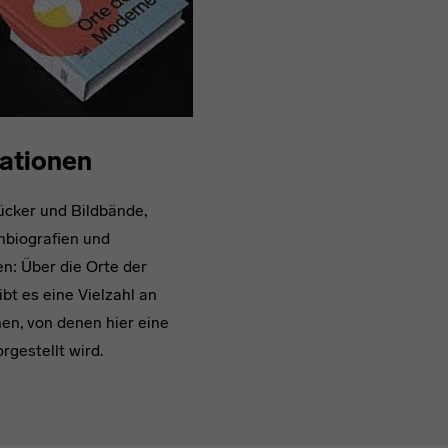
ationen
cker und Bildbände,
nbiografien und
n: Über die Orte der
bt es eine Vielzahl an
nen, von denen hier eine
rgestellt wird.