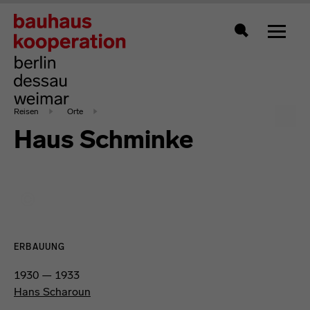
Zeigt 
Suche
Reisen
Orte
Haus Schminke
ERBAUUNG
1930 — 1933
Hans Scharoun