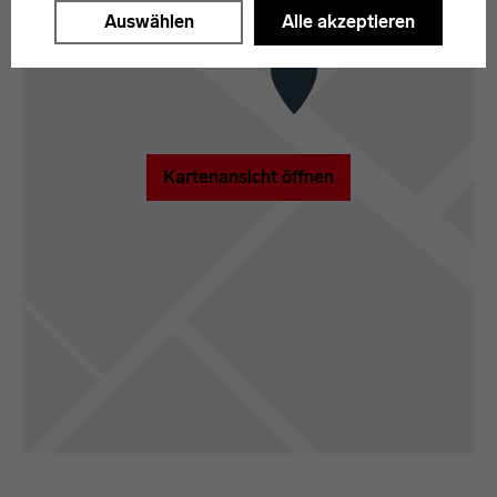
"Auswählen".
Auswählen
Alle akzeptieren
Weitere Informationen finden Sie in unseren
Datenschutzerklärung
oder dem
Impressum
.
Kartenansicht öffnen