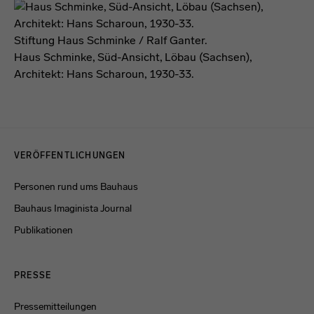
Stiftung Haus Schminke / Ralf Ganter.
Haus Schminke, Süd-Ansicht, Löbau (Sachsen),
Architekt: Hans Scharoun, 1930-33.
Menulinks
VERÖFFENTLICHUNGEN
Personen rund ums Bauhaus
Bauhaus Imaginista Journal
Publikationen
PRESSE
Pressemitteilungen