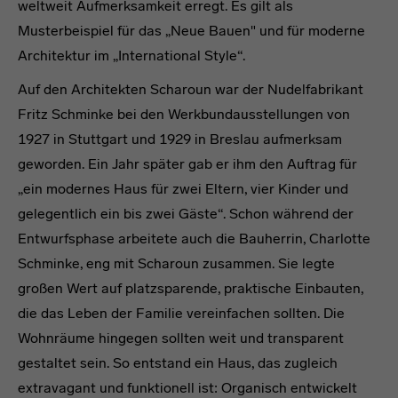
weltweit Aufmerksamkeit erregt. Es gilt als
Musterbeispiel für das „Neue Bauen" und für moderne
Architektur im „International Style“.
Auf den Architekten Scharoun war der Nudelfabrikant
Fritz Schminke bei den Werkbundausstellungen von
1927 in Stuttgart und 1929 in Breslau aufmerksam
geworden. Ein Jahr später gab er ihm den Auftrag für
„ein modernes Haus für zwei Eltern, vier Kinder und
gelegentlich ein bis zwei Gäste“. Schon während der
Entwurfsphase arbeitete auch die Bauherrin, Charlotte
Schminke, eng mit Scharoun zusammen. Sie legte
großen Wert auf platzsparende, praktische Einbauten,
die das Leben der Familie vereinfachen sollten. Die
Wohnräume hingegen sollten weit und transparent
gestaltet sein. So entstand ein Haus, das zugleich
extravagant und funktionell ist: Organisch entwickelt