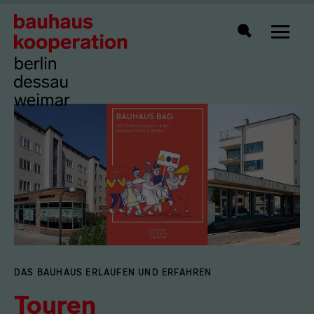
Zeigt 
Suche
DAS BAUHAUS ERLAUFEN UND ERFAHREN
Touren