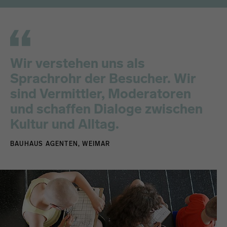
Wir verstehen uns als
Sprachrohr der Besucher. Wir
sind Vermittler, Moderatoren
und schaffen Dialoge zwischen
Kultur und Alltag.
BAUHAUS AGENTEN, WEIMAR