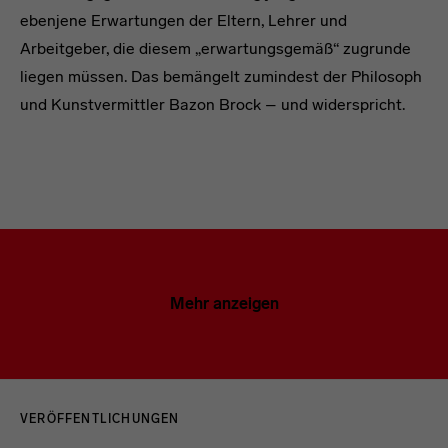
ebenjene Erwartungen der Eltern, Lehrer und
Arbeitgeber, die diesem „erwartungsgemäß“ zugrunde
liegen müssen. Das bemängelt zumindest der Philosoph
und Kunstvermittler Bazon Brock – und widerspricht.
Mehr anzeigen
Menulinks
VERÖFFENTLICHUNGEN