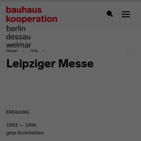
Zeigt 
Suche
Reisen
Orte
Leipziger Messe
ERBAUUNG
1993 — 1996
gmp Architekten