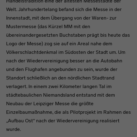
Handelstradition eine der ältesten Messestädte der
Welt. Jahrhundertelang befand sich die Messe in der
Innenstadt, mit dem Übergang von der Waren- zur
Mustermesse (das Kürzel MM mit den
übereinandergesetzten Buchstaben prägt bis heute das
Logo der Messe) zog sie auf ein Areal nahe dem
Völkerschlachtdenkmal im Südosten der Stadt um. Um
nach der Wiedervereinigung besser an die Autobahn
und den Flughafen angebunden zu sein, wurde der
Standort schließlich an den nördlichen Stadtrand
verlagert. In einem zwei Kilometer langen Tal im
städtebaulichen Niemandsland entstand mit dem
Neubau der Leipziger Messe die größte
Einzelbaumaßnahme, die als Pilotprojekt im Rahmen des
„Aufbau Ost“ nach der Wiedervereinigung realisiert
wurde.