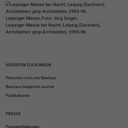
Leipziger Messe, Foto: Jörg Singer.
Leipziger Messe bei Nacht, Leipzig (Sachsen),
Architekten: gmp Architekten, 1993-96.
Menulinks
VERÖFFENTLICHUNGEN
Personen rund ums Bauhaus
Bauhaus Imaginista Journal
Publikationen
PRESSE
Pressemitteilungen