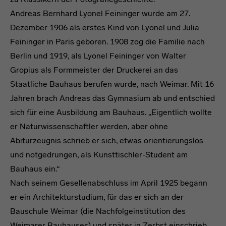
Andreas Bernhard Lyonel Feininger wurde am 27.
Dezember 1906 als erstes Kind von Lyonel und Julia
Feininger in Paris geboren. 1908 zog die Familie nach
Berlin und 1919, als Lyonel Feininger von Walter
Gropius als Formmeister der Druckerei an das
Staatliche Bauhaus berufen wurde, nach Weimar. Mit 16
Jahren brach Andreas das Gymnasium ab und entschied
sich für eine Ausbildung am Bauhaus. „Eigentlich wollte
er Naturwissenschaftler werden, aber ohne
Abiturzeugnis schrieb er sich, etwas orientierungslos
und notgedrungen, als Kunsttischler-Student am
Bauhaus ein.“
Nach seinem Gesellenabschluss im April 1925 begann
er ein Architekturstudium, für das er sich an der
Bauschule Weimar (die Nachfolgeinstitution des
Weimarer Bauhauses) und später in Zerbst einschrieb.