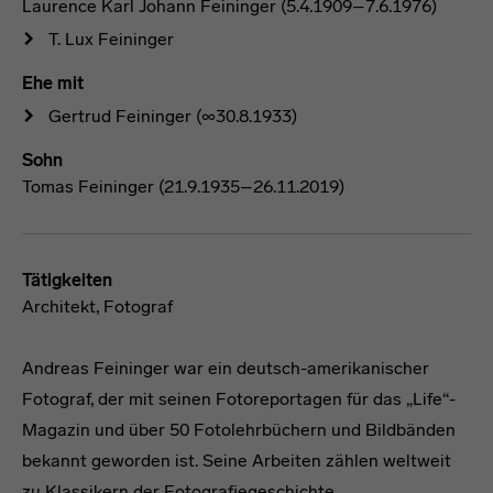
Laurence Karl Johann Feininger (5.4.1909–7.6.1976)
T. Lux Feininger
Ehe mit
Gertrud Feininger
(∞30.8.1933)
Sohn
Tomas Feininger (21.9.1935–26.11.2019)
Tätigkeiten
Architekt, Fotograf
Andreas Feininger war ein deutsch-amerikanischer
Fotograf, der mit seinen Fotoreportagen für das „Life“-
Magazin und über 50 Fotolehrbüchern und Bildbänden
bekannt geworden ist. Seine Arbeiten zählen weltweit
zu Klassikern der Fotografiegeschichte.