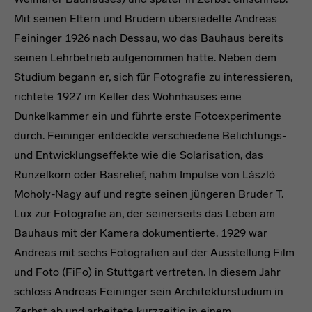
Mit seinen Eltern und Brüdern übersiedelte Andreas
Feininger 1926 nach Dessau, wo das Bauhaus bereits
seinen Lehrbetrieb aufgenommen hatte. Neben dem
Studium begann er, sich für Fotografie zu interessieren,
richtete 1927 im Keller des Wohnhauses eine
Dunkelkammer ein und führte erste Fotoexperimente
durch. Feininger entdeckte verschiedene Belichtungs-
und Entwicklungseffekte wie die Solarisation, das
Runzelkorn oder Basrelief, nahm Impulse von László
Moholy-Nagy auf und regte seinen jüngeren Bruder T.
Lux zur Fotografie an, der seinerseits das Leben am
Bauhaus mit der Kamera dokumentierte. 1929 war
Andreas mit sechs Fotografien auf der Ausstellung Film
und Foto (FiFo) in Stuttgart vertreten. In diesem Jahr
schloss Andreas Feininger sein Architekturstudium in
Zerbst ab und arbeitete kurzzeitig in einem