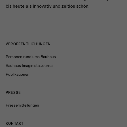
bis heute als innovativ und zeitlos schön.
Menulinks
VERÖFFENTLICHUNGEN
Personen rund ums Bauhaus
Bauhaus Imaginista Journal
Publikationen
PRESSE
Pressemitteilungen
KONTAKT