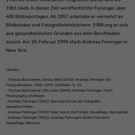
1961 blieb. In dieser Zeit veröffentlichte Feininger über
400 Bildreportagen. Ab 1957 arbeitete er vermehrt an
Bildbänden und Fotografielehrbüchern. 1988 zog er sich
aus gesundheitlichen Gründen aus dem Berufsleben
zurück. Am 18. Februar 1999 starb Andreas Feininger in
New York.
Literatur:
· Thomas Buchsteiner, Ursula Zeller (2010): Andreas Feininger. Ein
Fotografenleben 1906–1999. Ostfildern, S. 19.
· Thomas Buchsteiner, Otto Letze (2004): Andreas Feininger. That's
Photography, Ostfildern.
· Andreas Feininger (1961): Die hohe Schule der Fotografie,
Düsseldorf/Wien.
· Andreas Feininger (1995): New York in the Forties, Neuauflage, Weingarten.
· Andreas Feininger (2001): Andreas Feiningers Große Fotolehre,
Neuauflage, München.