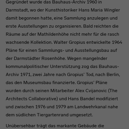
Gegründet wurde das Bauhaus-Archiv 1960 in
Darmstadt, wo der Kunsthistoriker Hans Maria Wingler
damit begonnen hatte, eine Sammlung anzulegen und
erste Ausstellungen zu organisieren. Bald reichten die
Räume auf der Mathildenhöhe nicht mehr für die rasch
wachsende Kollektion. Walter Gropius entwickelte 1964
Pläne für einen Sammlungs- und Ausstellungsbau auf
der Darmstädter Rosenhöhe. Wegen mangelnder
kommunalpolitischer Unterstützung zog das Bauhaus-
Archiv 1971, zwei Jahre nach Gropius’ Tod, nach Berlin,
das den Museumsbau finanzierte. Gropius’ Pläne
wurden durch seinen Mitarbeiter Alex Cvijanovic (The
Architects Collaborative) und Hans Bandel modifiziert
und zwischen 1976 und 1979 am Landwehrkanal nahe
dem südlichen Tiergartenrand umgesetzt.
Unübersehbar trägt das markante Gebäude die