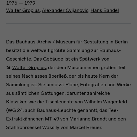
1976 — 1979
Walter Gropius
,
Alexander Cvijanovic
,
Hans Bandel
Das Bauhaus-Archiv / Museum für Gestaltung in Berlin
besitzt die weltweit größte Sammlung zur Bauhaus-
Geschichte. Das Gebäude ist ein Spätwerk von
Walter Gropius
, der dem Museum einen großen Teil
seines Nachlasses überließ, der bis heute Kern der
Sammlung ist. Sie umfasst Pläne, Fotografien und Werke
aus sämtlichen Gattungen, darunter zahlreiche
Klassiker, wie die Tischleuchte von Wilhelm Wagenfeld
(WG 24, auch Bauhaus-Leuchte genannt), das Tee-
Extraktkännchen MT 49 von Marianne Brandt und den
Stahlrohrsessel Wassily von Marcel Breuer.