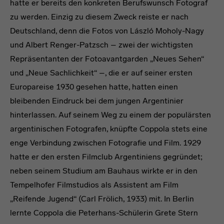
hatte er bereits den konkreten Berufswunsch Fotograf
zu werden. Einzig zu diesem Zweck reiste er nach
Deutschland, denn die Fotos von László Moholy-Nagy
und Albert Renger-Patzsch – zwei der wichtigsten
Repräsentanten der Fotoavantgarden „Neues Sehen“
und „Neue Sachlichkeit“ –, die er auf seiner ersten
Europareise 1930 gesehen hatte, hatten einen
bleibenden Eindruck bei dem jungen Argentinier
hinterlassen. Auf seinem Weg zu einem der populärsten
argentinischen Fotografen, knüpfte Coppola stets eine
enge Verbindung zwischen Fotografie und Film. 1929
hatte er den ersten Filmclub Argentiniens gegründet;
neben seinem Studium am Bauhaus wirkte er in den
Tempelhofer Filmstudios als Assistent am Film
„Reifende Jugend“ (Carl Frölich, 1933) mit. In Berlin
lernte Coppola die Peterhans-Schülerin Grete Stern