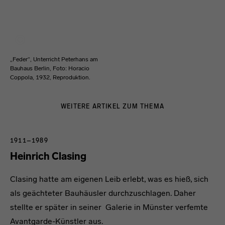
„Feder“, Unterricht Peterhans am
Bauhaus Berlin, Foto: Horacio
Coppola, 1932, Reproduktion.
WEITERE ARTIKEL ZUM THEMA
1911–1989
Heinrich Clasing
Clasing hatte am eigenen Leib erlebt, was es hieß, sich
als geächteter Bauhäusler durchzuschlagen. Daher
stellte er später in seiner Galerie in Münster verfemte
Avantgarde-Künstler aus.