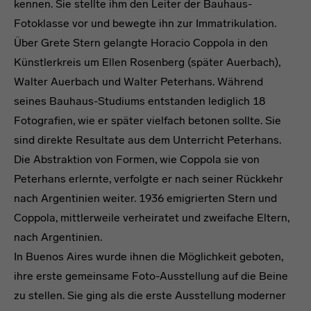
kennen. Sie stellte ihm den Leiter der Bauhaus-
Fotoklasse vor und bewegte ihn zur Immatrikulation.
Über Grete Stern gelangte Horacio Coppola in den
Künstlerkreis um Ellen Rosenberg (später Auerbach),
Walter Auerbach und Walter Peterhans. Während
seines Bauhaus-Studiums entstanden lediglich 18
Fotografien, wie er später vielfach betonen sollte. Sie
sind direkte Resultate aus dem Unterricht Peterhans.
Die Abstraktion von Formen, wie Coppola sie von
Peterhans erlernte, verfolgte er nach seiner Rückkehr
nach Argentinien weiter. 1936 emigrierten Stern und
Coppola, mittlerweile verheiratet und zweifache Eltern,
nach Argentinien.
In Buenos Aires wurde ihnen die Möglichkeit geboten,
ihre erste gemeinsame Foto-Ausstellung auf die Beine
zu stellen. Sie ging als die erste Ausstellung moderner