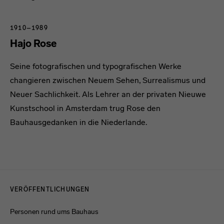
1910–1989
Hajo Rose
Seine fotografischen und typografischen Werke
changieren zwischen Neuem Sehen, Surrealismus und
Neuer Sachlichkeit. Als Lehrer an der privaten Nieuwe
Kunstschool in Amsterdam trug Rose den
Bauhausgedanken in die Niederlande.
Menulinks
VERÖFFENTLICHUNGEN
Personen rund ums Bauhaus