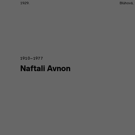
1929.
Blühová,
1910–1977
Naftali Avnon