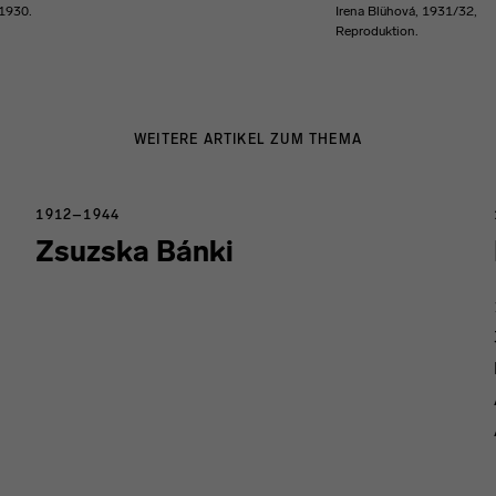
 1930.
Irena Blühová, 1931/32,
Reproduktion.
WEITERE ARTIKEL ZUM THEMA
1912–1944
Zsuzska Bánki