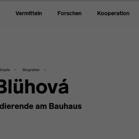
Vermitteln
Forschen
Kooperation
Köpfe
Biografien
 Blühová
dierende am Bauhaus