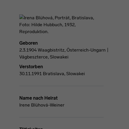
Geboren
2.3.1904 Waagbistritz, Österreich-Ungarn |
Vágbeszterce, Slowakei
Verstorben
30.11.1991 Bratislava, Slowakei
Name nach Heirat
Irene Blühová-Weiner