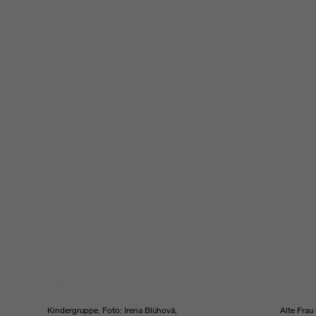
Kindergruppe, Foto: Irena Blühová,
Alte Frau 