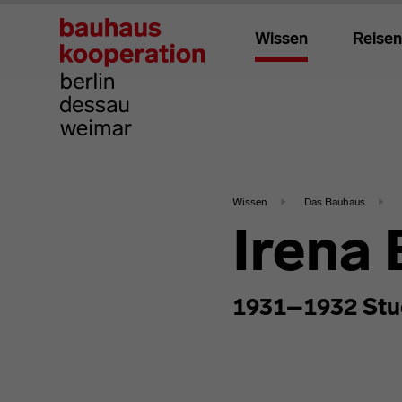
Wissen
Reisen
Wissen
Das Bauhaus
Irena
1931–1932 Stu