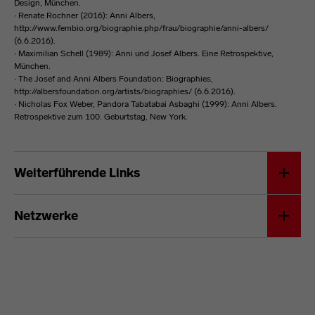
Design, München.
∙ Renate Rochner (2016): Anni Albers,
http://www.fembio.org/biographie.php/frau/biographie/anni-albers/
(6.6.2016).
∙ Maximilian Schell (1989): Anni und Josef Albers. Eine Retrospektive,
München.
∙ The Josef and Anni Albers Foundation: Biographies,
http://albersfoundation.org/artists/biographies/ (6.6.2016).
∙ Nicholas Fox Weber, Pandora Tabatabai Asbaghi (1999): Anni Albers.
Retrospektive zum 100. Geburtstag, New York.
Anni Albers
Weiterführende Links
Netzwerke