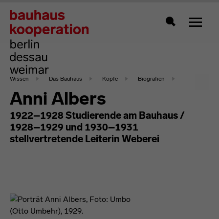
Zeigt 
Suche
Wissen
Das Bauhaus
Köpfe
Biografien
Anni Albers
1922–1928 Studierende am Bauhaus /
1928–1929 und 1930–1931
stellvertretende Leiterin Weberei