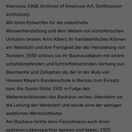
Interview, 1968, Archives of American Art, Smithsonian
Institution).
Mit ihren Entwürfen für die industrielle
Massenherstellung und dem Weben von künstlerischen
Unikaten bewies Anni Albers ihr handwerkliches Können
am Webstuhl und ihre Fertigkeit bei der Herstellung von
Textilien. 1930 schloss sie ihr Bauhausdiplom mit einem
schalldämpfenden und lichtreflektierenden Vorhang aus
Baumwolle und Zellophan ab, der in der Aula von
Hannes Meyers Bundesschule in Bernau zum Einsatz
kam. Als Gunta Stölzl 1931 in Folge des
Webereiaufstandes das Bauhaus verlies, übernahm sie
die Leitung der Werkstatt und wurde eine der wenigen
weiblichen Werkstattleiter.
Am Bauhaus lernte Anni Fleischmann auch ihren
späteren Lebenspartner kennen und lieben. 1925