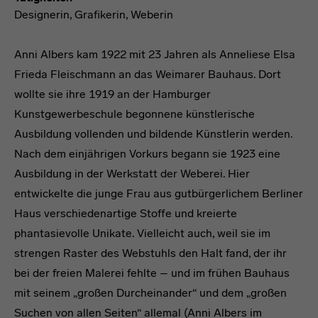
Designerin, Grafikerin, Weberin
Anni Albers kam 1922 mit 23 Jahren als Anneliese Elsa
Frieda Fleischmann an das Weimarer Bauhaus. Dort
wollte sie ihre 1919 an der Hamburger
Kunstgewerbeschule begonnene künstlerische
Ausbildung vollenden und bildende Künstlerin werden.
Nach dem einjährigen Vorkurs begann sie 1923 eine
Ausbildung in der Werkstatt der Weberei. Hier
entwickelte die junge Frau aus gutbürgerlichem Berliner
Haus verschiedenartige Stoffe und kreierte
phantasievolle Unikate. Vielleicht auch, weil sie im
strengen Raster des Webstuhls den Halt fand, der ihr
bei der freien Malerei fehlte – und im frühen Bauhaus
mit seinem „großen Durcheinander“ und dem „großen
Suchen von allen Seiten“ allemal (Anni Albers im