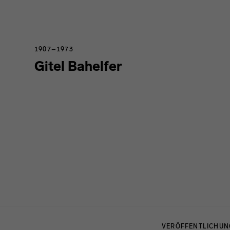
1907–1973
Gitel Bahelfer
Menulinks
VERÖFFENTLICHU