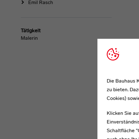
Emil Rasch
Tätigkeit
Malerin
Die Bauhaus K
zu bieten. Daz
Cookies) sowi
Klicken Sie au
Einverständnis
Schaltfläche 