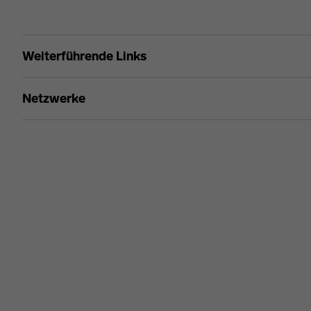
Maria Rasch
Weiterführende Links
Netzwerke