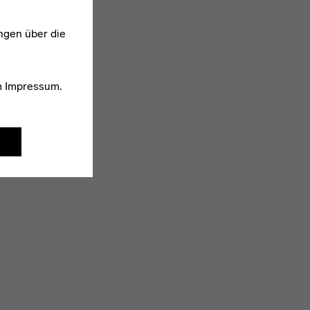
ngen über die
m
Impressum
.