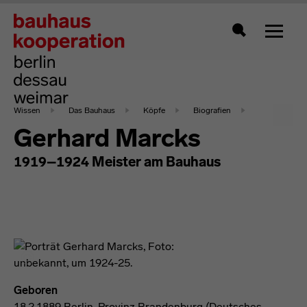
Zeigt 
Suche
Wissen
Das Bauhaus
Köpfe
Biografien
Gerhard Marcks
1919–1924 Meister am Bauhaus
Geboren
18.2.1889 Berlin, Provinz Brandenburg (Deutsches