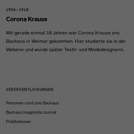
1906–1948
Corona Krause
Mit gerade einmal 18 Jahren war Corona Krause ans
Bauhaus in Weimar gekommen. Hier studierte sie in der
Weberei und wurde später Textil- und Modedesignerin.
Menulinks
VERÖFFENTLICHUNGEN
Personen rund ums Bauhaus
Bauhaus Imaginista Journal
Publikationen