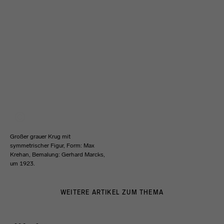
Großer grauer Krug mit
symmetrischer Figur, Form: Max
Krehan, Bemalung: Gerhard Marcks,
um 1923.
WEITERE ARTIKEL ZUM THEMA