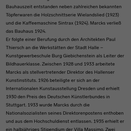
Bauhauszeit entstanden neben zahlreichen bekannten
Töpferwaren die Holzschnittserie Wielandslied (1923)
und die Kaffeemaschine Sintrax (1924). Marcks verließ
das Bauhaus 1924.
Er folgte einer Berufung durch den Architekten Paul
Thiersch an die Werkstätten der Stadt Halle −
Kunstgewerbeschule Burg Giebichenstein als Leiter der
Bildhauerklasse. Zwischen 1928 und 1933 arbeitete
Marcks als stellvertretender Direktor des Hallenser
Kunstinstituts. 1926 beteiligte er sich an der
Internationalen Kunstausstellung Dresden und erhielt
1930 den Preis des Deutschen Künstlerbundes in
Stuttgart. 1933 wurde Marcks durch die
Nationalsozialisten seines Direktorenpostens enthoben
und aus dem Hochschuldienst entlassen. 1935 erhielt er
ein halbjähriges Stipendium der Villa Massimo. Zwei