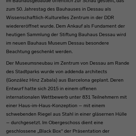
im Bauhausgebäude öffentlich zur Schau gestellt, das
zum 50. Jahrestag des Bauhauses in Dessau als
Wissenschaftlich-Kulturelles Zentrum in der DDR
wiedereröffnet wurde. Dem Ankauf als Fundament der
heutigen Sammlung der Stiftung Bauhaus Dessau wird
im neuen Bauhaus Museum Dessau besondere
Beachtung geschenkt werden.
Der Museumsneubau im Zentrum von Dessau am Rande
des Stadtparks wurde von addenda architects
(González Hinz Zabala) aus Barcelona geplant. Deren
Entwurf hatte sich 2015 in einem offenen
internationalen Wettbewerb unter 831 Teilnehmern mit
einer Haus-im-Haus-Konzeption – mit einem
schwebenden Riegel aus Stahl in einer gläsernen Hülle
– durchgesetzt. Im Obergeschoss dient eine
geschlossene „Black Box“ der Präsentation der