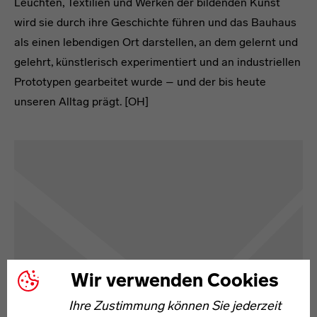
Leuchten, Textilien und Werken der bildenden Kunst
wird sie durch ihre Geschichte führen und das Bauhaus
als einen lebendigen Ort darstellen, an dem gelernt und
gelehrt, künstlerisch experimentiert und an industriellen
Prototypen gearbeitet wurde – und der bis heute
unseren Alltag prägt. [OH]
Karte
Wir verwenden Cookies
Ihre Zustimmung können Sie jederzeit