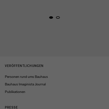
Menulinks
VERÖFFENTLICHUNGEN
Personen rund ums Bauhaus
Bauhaus Imaginista Journal
Publikationen
PRESSE