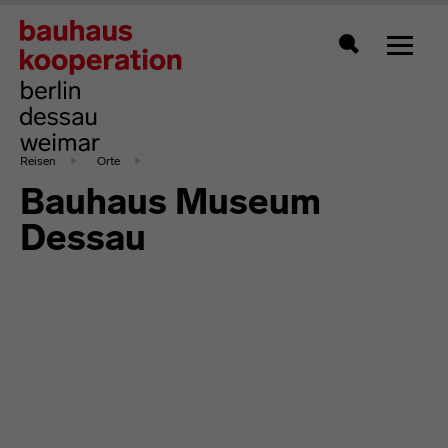
Zeigt 
Suche
Reisen
Orte
Bauhaus Museum
Dessau