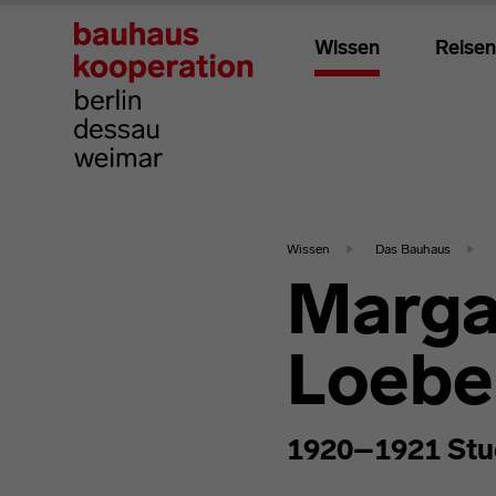
Wissen
Reisen
Wissen
Das Bauhaus
Marga
Loebe
1920–1921 Stu