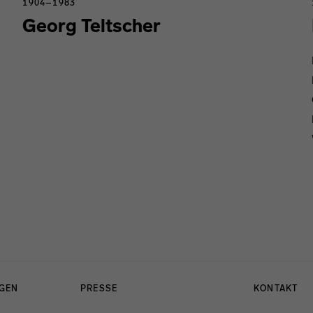
1904–1983
Georg Teltscher
NGEN
PRESSE
KONTAKT