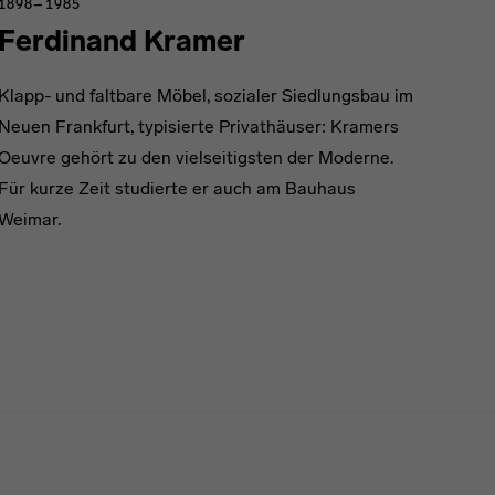
1898–1985
Ferdinand Kramer
Klapp- und faltbare Möbel, sozialer Siedlungsbau im
Neuen Frankfurt, typisierte Privathäuser: Kramers
Oeuvre gehört zu den vielseitigsten der Moderne.
Für kurze Zeit studierte er auch am Bauhaus
Weimar.