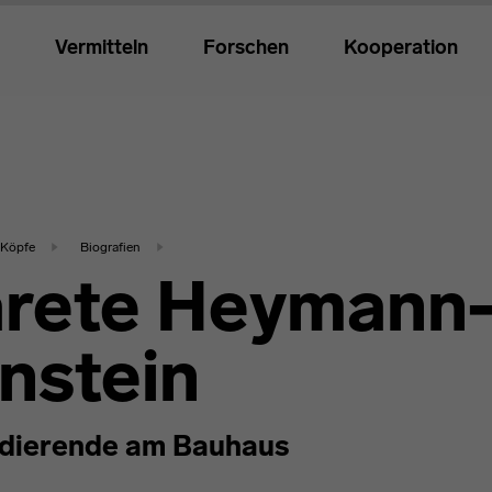
Vermitteln
Forschen
Kooperation
Köpfe
Biografien
rete Heymann
nstein
dierende am Bauhaus