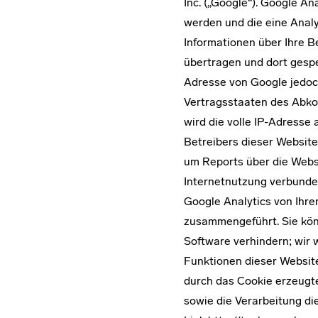
Inc. („Google“). Google A
werden und die eine Anal
Informationen über Ihre 
übertragen und dort gespei
Adresse von Google jedoc
Vertragsstaaten des Abko
wird die volle IP-Adresse
Betreibers dieser Websit
um Reports über die Webs
Internetnutzung verbunde
Google Analytics von Ihr
zusammengeführt. Sie kön
Software verhindern; wir w
Funktionen dieser Websit
durch das Cookie erzeugte
sowie die Verarbeitung di