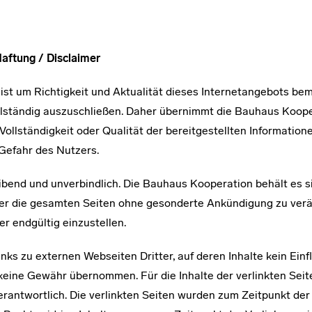
Haftung / Disclaimer
st um Richtigkeit und Aktualität dieses Internetangebots bem
ollständig auszuschließen. Daher übernimmt die Bauhaus Koope
t, Vollständigkeit oder Qualität der bereitgestellten Informatio
 Gefahr des Nutzers.
ibend und unverbindlich. Die Bauhaus Kooperation behält es si
er die gesamten Seiten ohne gesonderte Ankündigung zu verä
r endgültig einzustellen.
nks zu externen Webseiten Dritter, auf deren Inhalte kein Einf
keine Gewähr übernommen. Für die Inhalte der verlinkten Seiten
erantwortlich. Die verlinkten Seiten wurden zum Zeitpunkt der