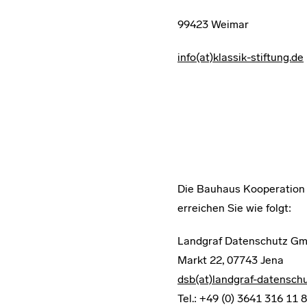
99423 Weimar
info(at)klassik-stiftung.de
Die Bauhaus Kooperation 
erreichen Sie wie folgt:
Landgraf Datenschutz G
Markt 22, 07743 Jena
dsb(at)landgraf-datensch
Tel.: +49 (0) 3641 316 11 