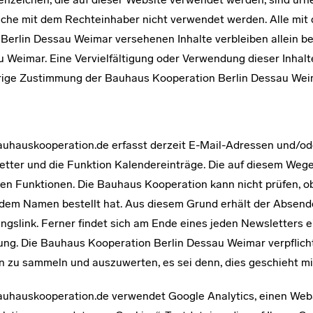
che mit dem Rechteinhaber nicht verwendet werden. Alle mit
Berlin Dessau Weimar versehenen Inhalte verbleiben allein b
 Weimar. Eine Vervielfältigung oder Verwendung dieser Inhalte
rige Zustimmung der Bauhaus Kooperation Berlin Dessau Weim
auhauskooperation.de erfasst derzeit E-Mail-Adressen und/od
etter und die Funktion Kalendereinträge. Die auf diesem Weg
den Funktionen. Die Bauhaus Kooperation kann nicht prüfen, ob 
mdem Namen bestellt hat. Aus diesem Grund erhält der Absend
ngslink. Ferner findet sich am Ende eines jeden Newsletters e
ung. Die Bauhaus Kooperation Berlin Dessau Weimar verpflicht
zu sammeln und auszuwerten, es sei denn, dies geschieht mi
auhauskooperation.de verwendet Google Analytics, einen Web