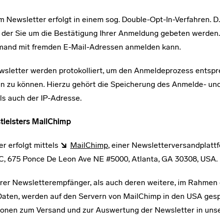
Newsletter erfolgt in einem sog. Double-Opt-In-Verfahren. D.
 der Sie um die Bestätigung Ihrer Anmeldung gebeten werden.
emand mit fremden E-Mail-Adressen anmelden kann.
letter werden protokolliert, um den Anmeldeprozess entspr
 zu können. Hierzu gehört die Speicherung des Anmelde- un
ls auch der IP-Adresse.
tleisters MailChimp
r erfolgt mittels
MailChimp
, einer Newsletterversandplatt
C, 675 Ponce De Leon Ave NE #5000, Atlanta, GA 30308, USA.
rer Newsletterempfänger, als auch deren weitere, im Rahmen 
aten, werden auf den Servern von MailChimp in den USA gesp
ionen zum Versand und zur Auswertung der Newsletter in uns