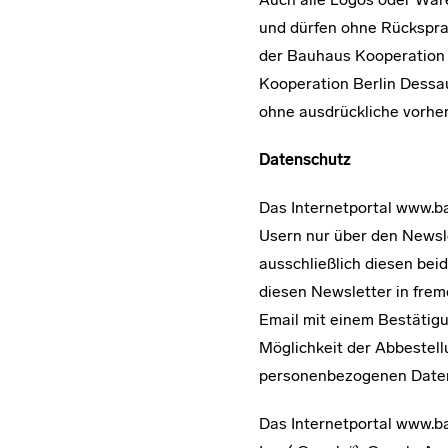
und dürfen ohne Rückspra
der Bauhaus Kooperation 
Kooperation Berlin Dessau
ohne ausdrückliche vorhe
Datenschutz
Das Internetportal www.b
Usern nur über den Newsl
ausschließlich diesen bei
diesen Newsletter in fre
Email mit einem Bestätigu
Möglichkeit der Abbestell
personenbezogenen Daten 
Das Internetportal www.b