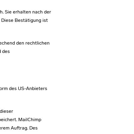
h. Sie erhalten nach der
 Diese Bestätigung ist
echend den rechtlichen
d des
form des US-Anbieters
dieser
eichert. MailChimp
erem Auftrag. Des