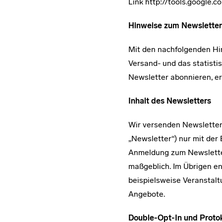
Link http://tools.google.
Hinweise zum Newsletter
Mit den nachfolgenden Hin
Versand- und das statist
Newsletter abonnieren, e
Inhalt des Newsletters
Wir versenden Newsletter,
„Newsletter“) nur mit der
Anmeldung zum Newsletter 
maßgeblich. Im Übrigen e
beispielsweise Veranstal
Angebote.
Double-Opt-In und Protok