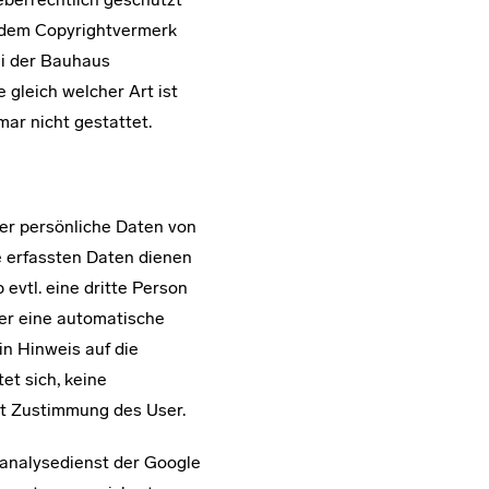
 dem Copyrightvermerk
ei der Bauhaus
 gleich welcher Art ist
ar nicht gestattet.
er persönliche Daten von
e erfassten Daten dienen
evtl. eine dritte Person
er eine automatische
in Hinweis auf die
et sich, keine
t Zustimmung des User.
analysedienst der Google