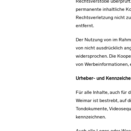
Rechtsverstöße überprüft.
permanente inhaltliche Ko
Rechtsverletzung nicht z
entfernt.
Der Nutzung von im Rahme
von nicht ausdrücklich an
widersprochen. Die Kooper
von Werbeinformationen, 
Urheber- und Kennzeiche
Für alle Inhalte, auch fü
Weimar ist bestrebt, auf 
Tondokumente, Videoseque
kennzeichnen.
Auch alle Logos oder Ware