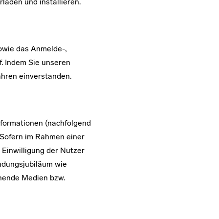
laden und installieren.
sowie das Anmelde-,
. Indem Sie unseren
ahren einverstanden.
nformationen (nachfolgend
. Sofern im Rahmen einer
 Einwilligung der Nutzer
ndungsjubiläum wie
inende Medien bzw.