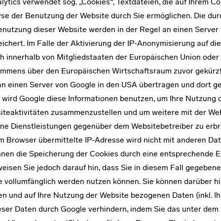
nalytics verwendet sog. „Cookies“, Textdateien, die auf Ihrem 
yse der Benutzung der Website durch Sie ermöglichen. Die du
Benutzung dieser Website werden in der Regel an einen Server
chert. Im Falle der Aktivierung der IP-Anonymisierung auf dies
h innerhalb von Mitgliedstaaten der Europäischen Union oder
mmens über den Europäischen Wirtschaftsraum zuvor gekürzt
 an einen Server von Google in den USA übertragen und dort ge
e wird Google diese Informationen benutzen, um Ihre Nutzung 
iteaktivitäten zusammenzustellen und um weitere mit der We
ne Dienstleistungen gegenüber dem Websitebetreiber zu erbr
em Browser übermittelte IP-Adresse wird nicht mit anderen Da
nen die Speicherung der Cookies durch eine entsprechende Ei
eisen Sie jedoch darauf hin, dass Sie in diesem Fall gegebene
e vollumfänglich werden nutzen können. Sie können darüber hi
n und auf Ihre Nutzung der Website bezogenen Daten (inkl. Ih
eser Daten durch Google verhindern, indem Sie das unter dem