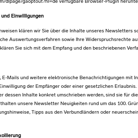
com/dlpage/gaoptout?hl=de verfügbare Browser-Plugin herunter
 und Einwilligungen
weisen klären wir Sie über die Inhalte unseres Newsletters 
ische Auswertungsverfahren sowie Ihre Widerspruchsrechte auf
rklären Sie sich mit dem Empfang und den beschriebenen Verf
 E-Mails und weitere elektronische Benachrichtigungen mit I
 Einwilligung der Empfänger oder einer gesetzlichen Erlaubnis
dessen Inhalte konkret umschrieben werden, sind sie für die
nthalten unsere Newsletter Neuigkeiten rund um das 100. Grü
tungshinweise, Tipps aus den Verbundländern oder neuersche
ollierung