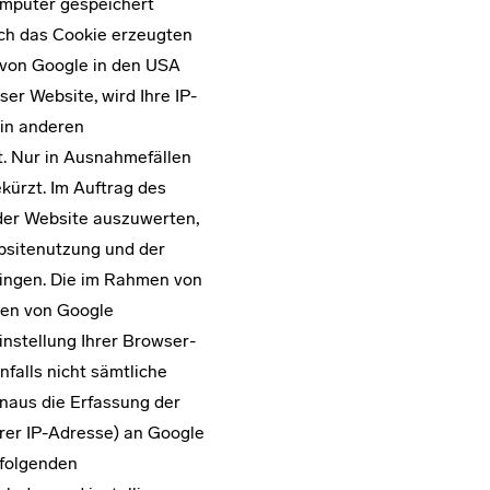
Computer gespeichert
rch das Cookie erzeugten
 von Google in den USA
er Website, wird Ihre IP-
 in anderen
. Nur in Ausnahmefällen
kürzt. Im Auftrag des
der Website auszuwerten,
bsitenutzung und der
ingen. Die im Rahmen von
ten von Google
nstellung Ihrer Browser-
nfalls nicht sämtliche
naus die Erfassung der
rer IP-Adresse) an Google
 folgenden