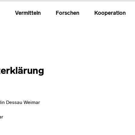
Vermitteln
Forschen
Kooperation
erklärung
lin Dessau Weimar
ar