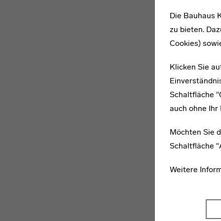
Die Bauhaus K
zu bieten. Daz
Cookies) sowi
Klicken Sie au
Einverständnis
Schaltfläche 
auch ohne Ihr 
Möchten Sie d
Schaltfläche 
Weitere Infor