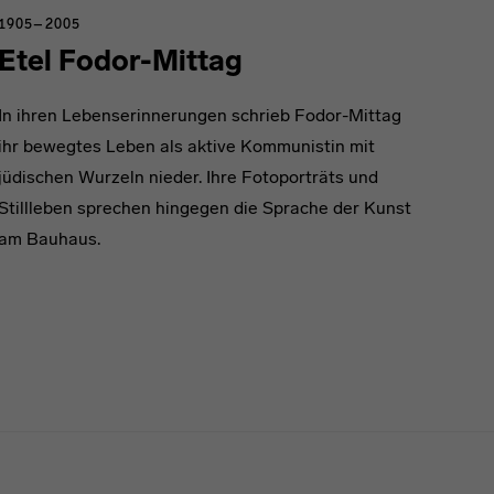
1905–2005
Etel Fodor-Mittag
In ihren Lebenserinnerungen schrieb Fodor-Mittag
ihr bewegtes Leben als aktive Kommunistin mit
jüdischen Wurzeln nieder. Ihre Fotoporträts und
Stillleben sprechen hingegen die Sprache der Kunst
am Bauhaus.