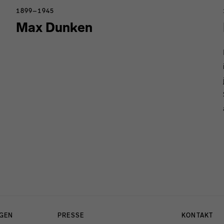
1899–1945
Max Dunken
NGEN
PRESSE
KONTAKT