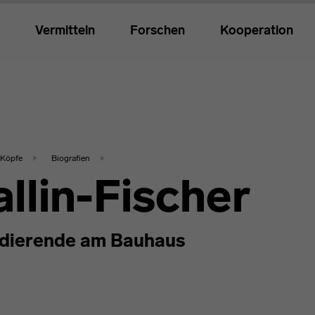
Vermitteln
Forschen
Kooperation
Köpfe
Biografien
allin-Fischer
dierende am Bauhaus