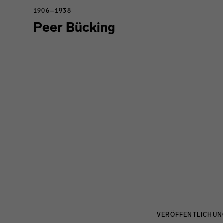
1906–1938
Peer Bücking
Menulinks
VERÖFFENTLICHU