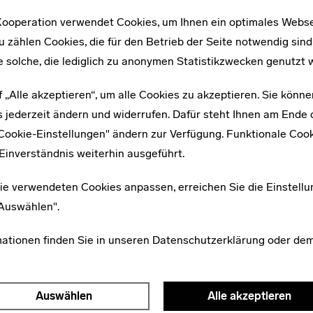
ooperation verwendet Cookies, um Ihnen ein optimales Webse
Netzwerke
u zählen Cookies, die für den Betrieb der Seite notwendig sind
e solche, die lediglich zu anonymen Statistikzwecken genutzt 
f „Alle akzeptieren“, um alle Cookies zu akzeptieren. Sie könne
 jederzeit ändern und widerrufen. Dafür steht Ihnen am Ende d
"Cookie-Einstellungen" ändern zur Verfügung. Funktionale Coo
Einverständnis weiterhin ausgeführt.
ie verwendeten Cookies anpassen, erreichen Sie die Einstellu
"Auswählen".
mationen finden Sie in unseren
Datenschutzerklärung
oder de
Auswählen
Alle akzeptieren