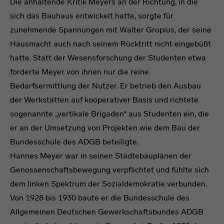
Die anhaltende Kritik Meyers an der Richtung, in die
sich das Bauhaus entwickelt hatte, sorgte für
zunehmende Spannungen mit Walter Gropius, der seine
Hausmacht auch nach seinem Rücktritt nicht eingebüßt
hatte. Statt der Wesensforschung der Studenten etwa
forderte Meyer von ihnen nur die reine
Bedarfsermittlung der Nutzer. Er betrieb den Ausbau
der Werkstätten auf kooperativer Basis und richtete
sogenannte „vertikale Brigaden“ aus Studenten ein, die
er an der Umsetzung von Projekten wie dem Bau der
Bundesschule des ADGB beteiligte.
Hannes Meyer war in seinen Städtebauplänen der
Genossenschaftsbewegung verpflichtet und fühlte sich
dem linken Spektrum der Sozialdemokratie verbunden.
Von 1928 bis 1930 baute er die Bundesschule des
Allgemeinen Deutschen Gewerkschaftsbundes ADGB