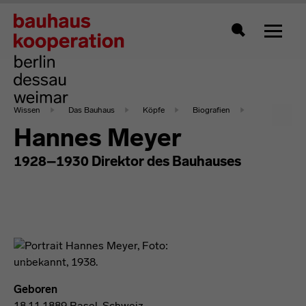
Zeigt 
Suche
Wissen
Das Bauhaus
Köpfe
Biografien
Hannes Meyer
1928–1930 Direktor des Bauhauses
Geboren
18.11.1889 Basel, Schweiz