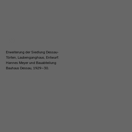
Erweiterung der Siedlung Dessau-
Törten, Laubenganghaus, Entwurf:
Hannes Meyer und Bauabteilung
Bauhaus Dessau, 1929–30.