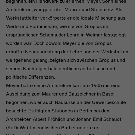
beginnen, ein Handwerk zu erlernen. Meyer, Sohn eines
Architekten, war gelernter Maurer und Steinmetz. Als
Werkstattleiter verkörperte er die ideale Mischung aus
Werk- und Formmeister, wie sie von Gropius im
ursprünglichen Schema der Lehre in Weimar festgelegt
worden war. Doch obwohl Meyer die von Gropius
erhoffte Neuausrichtung der Lehre und der Werkstätten
weitgehend gelang, zeigten sich zwischen Gropius und
seinem Nachfolger bald deutliche ästhetische und
politische Differenzen.
Meyer hatte seine Architektenkarriere 1905 mit einer
Ausbildung zum Maurer und Bauzeichner in Basel
begonnen, wo er auch Baukurse an der Gewerbeschule
besuchte. Es folgten Stationen in Berlin bei den
Architekten Albert Fröhlich und Johann Emil Schaudt
(KaDeWe). Im englischen Bath studierte er