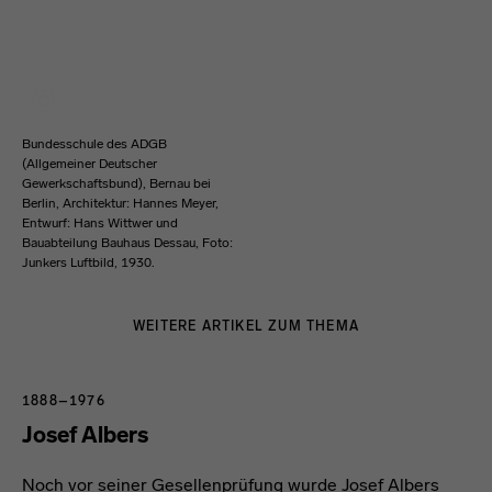
Bundesschule des ADGB
(Allgemeiner Deutscher
Gewerkschaftsbund), Bernau bei
Berlin, Architektur: Hannes Meyer,
Entwurf: Hans Wittwer und
Bauabteilung Bauhaus Dessau, Foto:
Junkers Luftbild, 1930.
WEITERE ARTIKEL ZUM THEMA
1888–1976
Josef Albers
Noch vor seiner Gesellenprüfung wurde Josef Albers