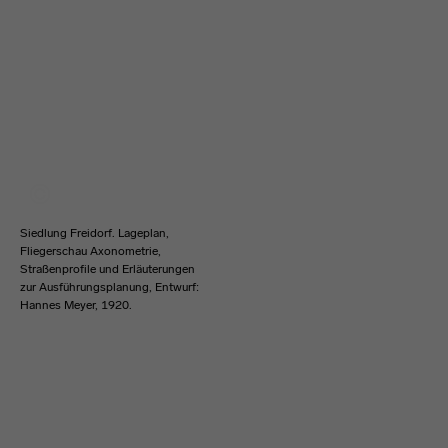
Siedlung Freidorf. Lageplan,
Fliegerschau Axonometrie,
Straßenprofile und Erläuterungen
zur Ausführungsplanung, Entwurf:
Hannes Meyer, 1920.