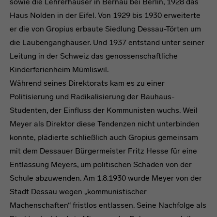
sowie die Lehrerhäuser in Bernau bei Berlin, 1928 das
Haus Nolden in der Eifel. Von 1929 bis 1930 erweiterte
er die von Gropius erbaute Siedlung Dessau-Törten um
die Laubenganghäuser. Und 1937 entstand unter seiner
Leitung in der Schweiz das genossenschaftliche
Kinderferienheim Mümliswil.
Während seines Direktorats kam es zu einer
Politisierung und Radikalisierung der Bauhaus-
Studenten, der Einfluss der Kommunisten wuchs. Weil
Meyer als Direktor diese Tendenzen nicht unterbinden
konnte, plädierte schließlich auch Gropius gemeinsam
mit dem Dessauer Bürgermeister Fritz Hesse für eine
Entlassung Meyers, um politischen Schaden von der
Schule abzuwenden. Am 1.8.1930 wurde Meyer von der
Stadt Dessau wegen „kommunistischer
Machenschaften“ fristlos entlassen. Seine Nachfolge als