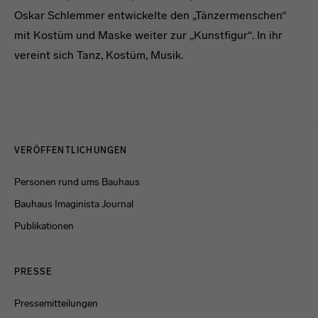
Oskar Schlemmer entwickelte den „Tänzermenschen“
mit Kostüm und Maske weiter zur „Kunstfigur“. In ihr
vereint sich Tanz, Kostüm, Musik.
Menulinks
VERÖFFENTLICHUNGEN
Personen rund ums Bauhaus
Bauhaus Imaginista Journal
Publikationen
PRESSE
Pressemitteilungen