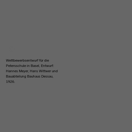
Wettbewerbsentwurf für die
Petersschule in Basel, Entwurf:
Hannes Meyer, Hans Wittwer und
Bauabteilung Bauhaus Dessau,
1926.