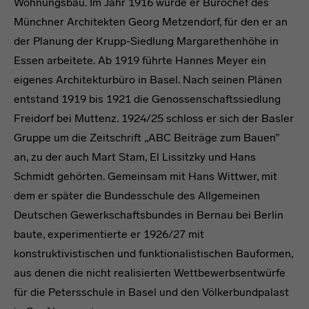
Wohnungsbau. Im Jahr 1916 wurde er Bürochef des
Münchner Architekten Georg Metzendorf, für den er an
der Planung der Krupp-Siedlung Margarethenhöhe in
Essen arbeitete. Ab 1919 führte Hannes Meyer ein
eigenes Architekturbüro in Basel. Nach seinen Plänen
entstand 1919 bis 1921 die Genossenschaftssiedlung
Freidorf bei Muttenz. 1924/25 schloss er sich der Basler
Gruppe um die Zeitschrift „ABC Beiträge zum Bauen”
an, zu der auch Mart Stam, El Lissitzky und Hans
Schmidt gehörten. Gemeinsam mit Hans Wittwer, mit
dem er später die Bundesschule des Allgemeinen
Deutschen Gewerkschaftsbundes in Bernau bei Berlin
baute, experimentierte er 1926/27 mit
konstruktivistischen und funktionalistischen Bauformen,
aus denen die nicht realisierten Wettbewerbsentwürfe
für die Petersschule in Basel und den Völkerbundpalast