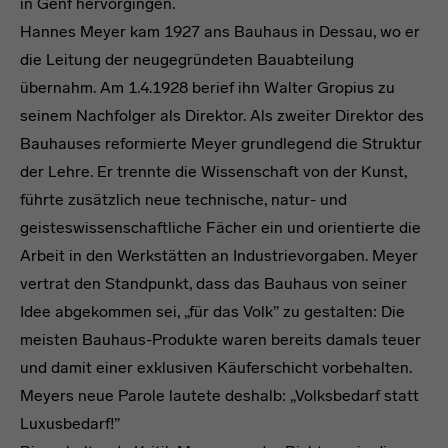
in Genf hervorgingen.
Hannes Meyer kam 1927 ans Bauhaus in Dessau, wo er
die Leitung der neugegründeten Bauabteilung
übernahm. Am 1.4.1928 berief ihn Walter Gropius zu
seinem Nachfolger als Direktor. Als zweiter Direktor des
Bauhauses reformierte Meyer grundlegend die Struktur
der Lehre. Er trennte die Wissenschaft von der Kunst,
führte zusätzlich neue technische, natur- und
geisteswissenschaftliche Fächer ein und orientierte die
Arbeit in den Werkstätten an Industrievorgaben. Meyer
vertrat den Standpunkt, dass das Bauhaus von seiner
Idee abgekommen sei, „für das Volk” zu gestalten: Die
meisten Bauhaus-Produkte waren bereits damals teuer
und damit einer exklusiven Käuferschicht vorbehalten.
Meyers neue Parole lautete deshalb: „Volksbedarf statt
Luxusbedarf!”