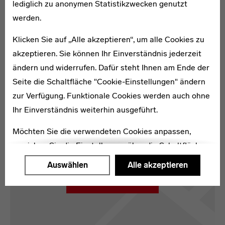
lediglich zu anonymen Statistikzwecken genutzt
werden.
Karte
Klicken Sie auf „Alle akzeptieren“, um alle Cookies zu
akzeptieren. Sie können Ihr Einverständnis jederzeit
ändern und widerrufen. Dafür steht Ihnen am Ende der
Seite die Schaltfläche "Cookie-Einstellungen" ändern
zur Verfügung. Funktionale Cookies werden auch ohne
Ihr Einverständnis weiterhin ausgeführt.
Möchten Sie die verwendeten Cookies anpassen,
erreichen Sie die Einstellungen über die Schaltfläche
"Auswählen".
Auswählen
Alle akzeptieren
Weitere Informationen finden Sie in unseren
Kartenansicht öffnen
Datenschutzerklärung
oder dem
Impressum
.