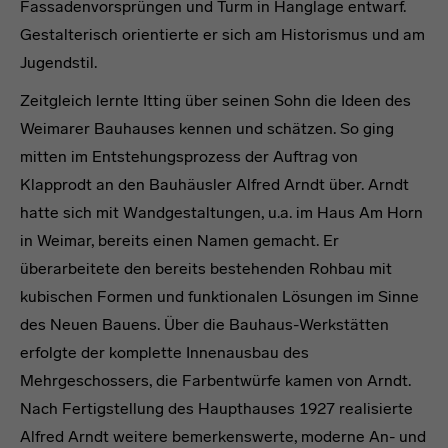
Fassadenvorsprüngen und Turm in Hanglage entwarf.
Gestalterisch orientierte er sich am Historismus und am
Jugendstil.
Zeitgleich lernte Itting über seinen Sohn die Ideen des
Weimarer Bauhauses kennen und schätzen. So ging
mitten im Entstehungsprozess der Auftrag von
Klapprodt an den Bauhäusler Alfred Arndt über. Arndt
hatte sich mit Wandgestaltungen, u.a. im Haus Am Horn
in Weimar, bereits einen Namen gemacht. Er
überarbeitete den bereits bestehenden Rohbau mit
kubischen Formen und funktionalen Lösungen im Sinne
des Neuen Bauens. Über die Bauhaus-Werkstätten
erfolgte der komplette Innenausbau des
Mehrgeschossers, die Farbentwürfe kamen von Arndt.
Nach Fertigstellung des Haupthauses 1927 realisierte
Alfred Arndt weitere bemerkenswerte, moderne An- und