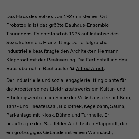
Das Haus des Volkes von 1927 im kleinen Ort
Probstzella ist das größte Bauhaus-Ensemble
Thüringens. Es entstand ab 1925 auf Initiative des
Sozialreformers Franz Itting. Der erfolgreiche
Industrielle beauftragte den Architekten Hermann
Klapprodt mit der Realisierung. Die Fertigstellung des
Baus übernahm Bauhäusler
Alfred Arndt
.
Der Industrielle und sozial engagierte Itting plante für
die Arbeiter seines Elektrizitätswerks ein Kultur- und
Erholungszentrum im Sinne der Volkshausidee mit Kino,
Tanz- und Theatersaal, Bibliothek, Kegelbahn, Sauna,
Parkanlage mit Kiosk, Bühne und Turnhalle. Er
beauftragte den Saalfelder Architekten Klapprodt, der
ein großzügiges Gebäude mit einem Walmdach,