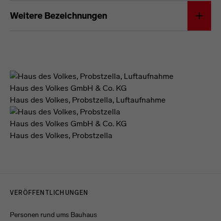
Förderformel
Weitere Bezeichnungen
Haus des Volkes GmbH & Co. KG
Haus des Volkes, Probstzella, Luftaufnahme
Haus des Volkes GmbH & Co. KG
Haus des Volkes, Probstzella
Menulinks
VERÖFFENTLICHUNGEN
Personen rund ums Bauhaus