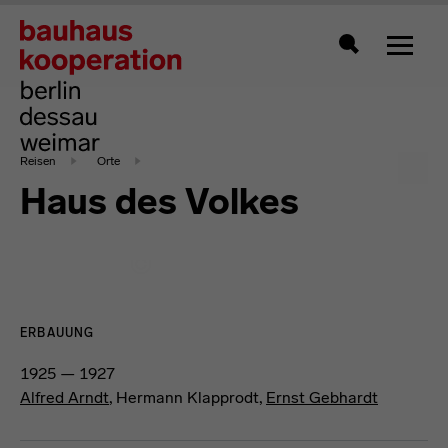
Zeigt 
Suche
Reisen
Orte
Haus des Volkes
ERBAUUNG
1925 — 1927
Alfred Arndt
, Hermann Klapprodt,
Ernst Gebhardt