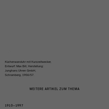
Küchenwanduhr mit Kurzzeitwecker,
Entwurf: Max Bill, Herstellung:
Junghans Uhren GmbH,
Schramberg, 1956/57.
WEITERE ARTIKEL ZUM THEMA
1910–1997