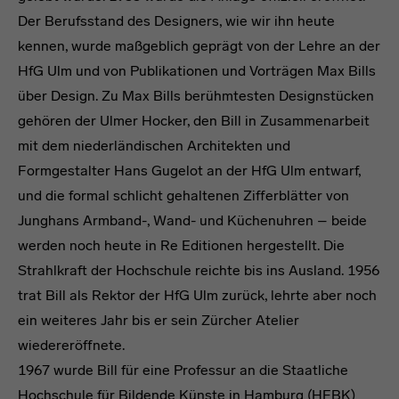
Der Berufsstand des Designers, wie wir ihn heute
kennen, wurde maßgeblich geprägt von der Lehre an der
HfG Ulm und von Publikationen und Vorträgen Max Bills
über Design. Zu Max Bills berühmtesten Designstücken
gehören der Ulmer Hocker, den Bill in Zusammenarbeit
mit dem niederländischen Architekten und
Formgestalter Hans Gugelot an der HfG Ulm entwarf,
und die formal schlicht gehaltenen Zifferblätter von
Junghans Armband-, Wand- und Küchenuhren – beide
werden noch heute in Re Editionen hergestellt. Die
Strahlkraft der Hochschule reichte bis ins Ausland. 1956
trat Bill als Rektor der HfG Ulm zurück, lehrte aber noch
ein weiteres Jahr bis er sein Zürcher Atelier
wiedereröffnete.
1967 wurde Bill für eine Professur an die Staatliche
Hochschule für Bildende Künste in Hamburg (HFBK)