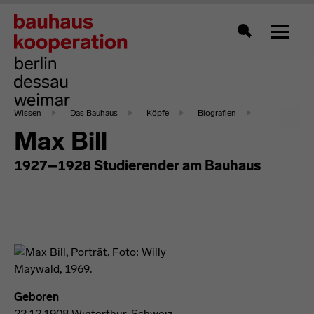
Zeigt 
Suche
Wissen
Das Bauhaus
Köpfe
Biografien
Max Bill
1927–1928 Studierender am Bauhaus
Geboren
22.12.1908 Winterthur, Schweiz