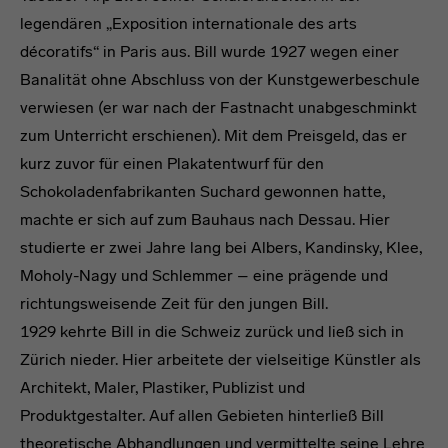
legendären „Exposition internationale des arts
décoratifs“ in Paris aus. Bill wurde 1927 wegen einer
Banalität ohne Abschluss von der Kunstgewerbeschule
verwiesen (er war nach der Fastnacht unabgeschminkt
zum Unterricht erschienen). Mit dem Preisgeld, das er
kurz zuvor für einen Plakatentwurf für den
Schokoladenfabrikanten Suchard gewonnen hatte,
machte er sich auf zum Bauhaus nach Dessau. Hier
studierte er zwei Jahre lang bei Albers, Kandinsky, Klee,
Moholy-Nagy und Schlemmer – eine prägende und
richtungsweisende Zeit für den jungen Bill.
1929 kehrte Bill in die Schweiz zurück und ließ sich in
Zürich nieder. Hier arbeitete der vielseitige Künstler als
Architekt, Maler, Plastiker, Publizist und
Produktgestalter. Auf allen Gebieten hinterließ Bill
theoretische Abhandlungen und vermittelte seine Lehre