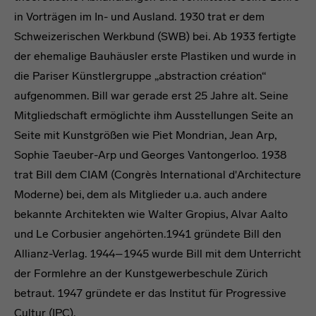
in Vorträgen im In- und Ausland. 1930 trat er dem
Schweizerischen Werkbund (SWB) bei. Ab 1933 fertigte
der ehemalige Bauhäusler erste Plastiken und wurde in
die Pariser Künstlergruppe „abstraction création“
aufgenommen. Bill war gerade erst 25 Jahre alt. Seine
Mitgliedschaft ermöglichte ihm Ausstellungen Seite an
Seite mit Kunstgrößen wie Piet Mondrian, Jean Arp,
Sophie Taeuber-Arp und Georges Vantongerloo. 1938
trat Bill dem CIAM (Congrès International d'Architecture
Moderne) bei, dem als Mitglieder u.a. auch andere
bekannte Architekten wie Walter Gropius, Alvar Aalto
und Le Corbusier angehörten.1941 gründete Bill den
Allianz-Verlag. 1944–1945 wurde Bill mit dem Unterricht
der Formlehre an der Kunstgewerbeschule Zürich
betraut. 1947 gründete er das Institut für Progressive
Cultur (IPC).