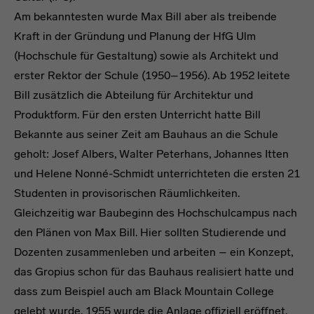
Am bekanntesten wurde Max Bill aber als treibende
Kraft in der Gründung und Planung der HfG Ulm
(Hochschule für Gestaltung) sowie als Architekt und
erster Rektor der Schule (1950–1956). Ab 1952 leitete
Bill zusätzlich die Abteilung für Architektur und
Produktform. Für den ersten Unterricht hatte Bill
Bekannte aus seiner Zeit am Bauhaus an die Schule
geholt: Josef Albers, Walter Peterhans, Johannes Itten
und Helene Nonné-Schmidt unterrichteten die ersten 21
Studenten in provisorischen Räumlichkeiten.
Gleichzeitig war Baubeginn des Hochschulcampus nach
den Plänen von Max Bill. Hier sollten Studierende und
Dozenten zusammenleben und arbeiten – ein Konzept,
das Gropius schon für das Bauhaus realisiert hatte und
dass zum Beispiel auch am Black Mountain College
gelebt wurde. 1955 wurde die Anlage offiziell eröffnet.