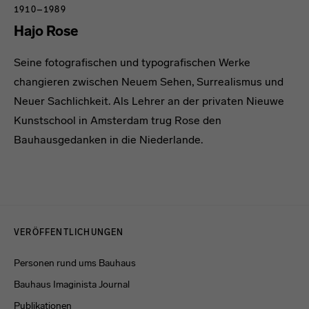
1910–1989
Hajo Rose
Seine fotografischen und typografischen Werke
changieren zwischen Neuem Sehen, Surrealismus und
Neuer Sachlichkeit. Als Lehrer an der privaten Nieuwe
Kunstschool in Amsterdam trug Rose den
Bauhausgedanken in die Niederlande.
Menulinks
VERÖFFENTLICHUNGEN
Personen rund ums Bauhaus
Bauhaus Imaginista Journal
Publikationen