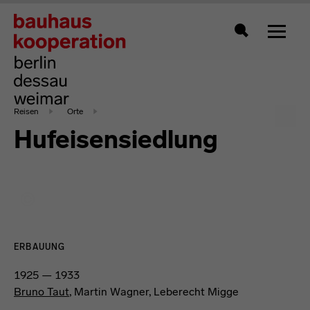
Zeigt 
Suche
Reisen
Orte
Hufeisensiedlung
ERBAUUNG
1925 — 1933
Bruno Taut
, Martin Wagner, Leberecht Migge