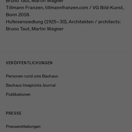
Tillmann Franzen, tillmannfranzen.com / VG Bild-Kunst,
Bonn 2018.
Hufeisensiedlung (1925–30), Architekten / architects:
Bruno Taut, Martin Wagner
Menulinks
VERÖFFENTLICHUNGEN
Personen rund ums Bauhaus
Bauhaus Imaginista Journal
Publikationen
PRESSE
Pressemitteilungen