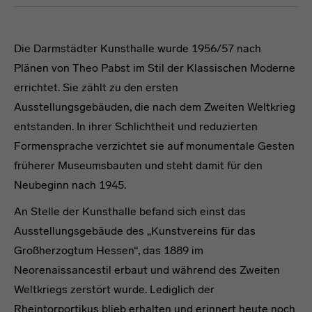
Die Darmstädter Kunsthalle wurde 1956/57 nach
Plänen von Theo Pabst im Stil der Klassischen Moderne
errichtet. Sie zählt zu den ersten
Ausstellungsgebäuden, die nach dem Zweiten Weltkrieg
entstanden. In ihrer Schlichtheit und reduzierten
Formensprache verzichtet sie auf monumentale Gesten
früherer Museumsbauten und steht damit für den
Neubeginn nach 1945.
An Stelle der Kunsthalle befand sich einst das
Ausstellungsgebäude des „Kunstvereins für das
Großherzogtum Hessen“, das 1889 im
Neorenaissancestil erbaut und während des Zweiten
Weltkriegs zerstört wurde. Lediglich der
Rheintorportikus blieb erhalten und erinnert heute noch