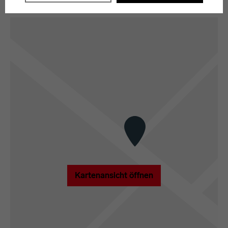
Weitere Informationen finden Sie in unseren
Karte
Datenschutzerklärung
oder dem
Impressum
.
Kartenansicht öffnen