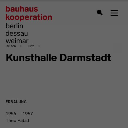
Zeigt 
Suche
Reisen
Orte
Kunsthalle Darmstadt
ERBAUUNG
1956 — 1957
Theo Pabst