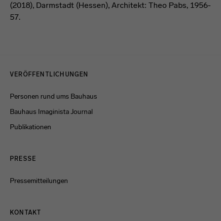
(2018), Darmstadt (Hessen), Architekt: Theo Pabs, 1956-
57.
Menulinks
VERÖFFENTLICHUNGEN
Personen rund ums Bauhaus
Bauhaus Imaginista Journal
Publikationen
PRESSE
Pressemitteilungen
KONTAKT