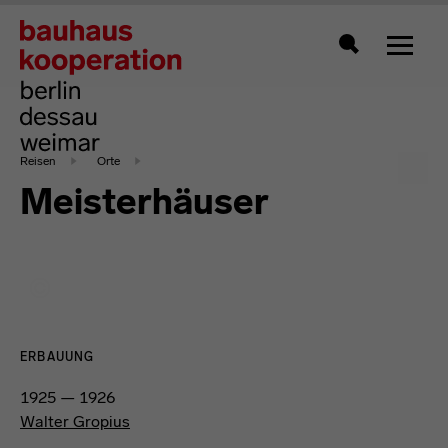
Zeigt 
Suche
Reisen
Orte
Meisterhäuser
ERBAUUNG
1925 — 1926
Walter Gropius