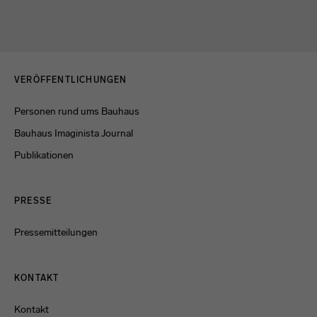
Menulinks
VERÖFFENTLICHUNGEN
Personen rund ums Bauhaus
Bauhaus Imaginista Journal
Publikationen
PRESSE
Pressemitteilungen
KONTAKT
Kontakt