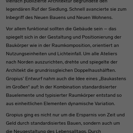
vielfach publizierte Architektur begründete den
legendären Ruf der Siedlung. Schnell avancierte sie zum
Inbegriff des Neuen Bauens und Neuen Wohnens.
Vor allem funktional sollten die Gebäude sein – das
spiegelt sich in der Gestaltung und Positionierung der
Baukörper wie in der Raumkomposition, orientiert an
Nutzungseinheiten und Lichteinfall. Um alle Ateliers
nach Norden auszurichten, drehte und spiegelte der
Architekt die grundrissgleichen Doppelhaushälften.
Gropius’ Entwurf nahm auch die Idee eines „Baukastens
im Großen“ auf: In der Kombination standardisierter
Bauelemente und typisierter Raumkörper entstand so
aus einheitlichen Elementen dynamische Variation.
Gropius ging es nicht nur um die Ersparnis von Zeit und
Geld durch standardisiertes Bauen, sondern auch um
die Neugestaltung des Lebensalltags. Durch