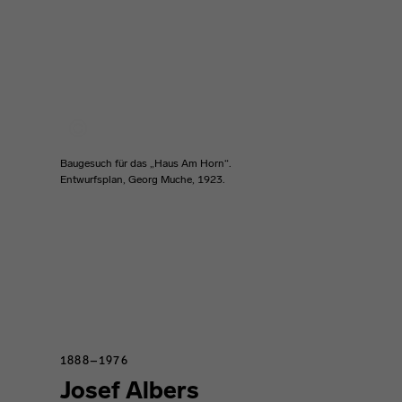
Baugesuch für das „Haus Am Horn“.
Entwurfsplan, Georg Muche, 1923.
1888–1976
Josef Albers