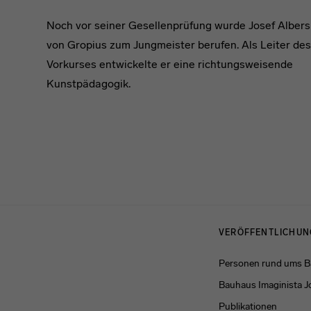
Noch vor seiner Gesellenprüfung wurde Josef Albers
von Gropius zum Jungmeister berufen. Als Leiter des
Vorkurses entwickelte er eine richtungsweisende
Kunstpädagogik.
Menulinks
VERÖFFENTLICHU
Personen rund ums 
Bauhaus Imaginista J
Publikationen