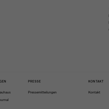
NGEN
PRESSE
KONTAKT
Bauhaus
Pressemitteilungen
Kontakt
ournal