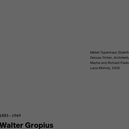
Metall-Typenhaus (Stahlh
Dessau-Törten, Architekt
Muche und Richard Paulic
Lucia Moholy, 1926.
1883–1969
Walter Gropius