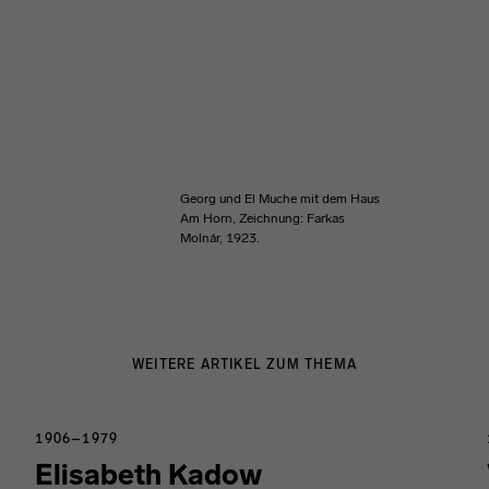
Georg und El Muche mit dem Haus
Am Horn, Zeichnung: Farkas
Molnár, 1923.
WEITERE ARTIKEL ZUM THEMA
1906–1979
Elisabeth Kadow