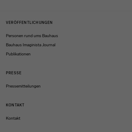
Menulinks
VERÖFFENTLICHUNGEN
Personen rund ums Bauhaus
Bauhaus Imaginista Journal
Publikationen
PRESSE
Pressemitteilungen
KONTAKT
Kontakt