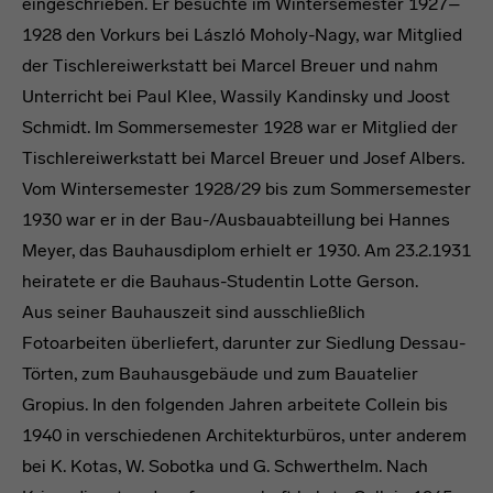
eingeschrieben. Er besuchte im Wintersemester 1927–
1928 den Vorkurs bei László Moholy-Nagy, war Mitglied
der Tischlereiwerkstatt bei Marcel Breuer und nahm
Unterricht bei Paul Klee, Wassily Kandinsky und Joost
Schmidt. Im Sommersemester 1928 war er Mitglied der
Tischlereiwerkstatt bei Marcel Breuer und Josef Albers.
Vom Wintersemester 1928/29 bis zum Sommersemester
1930 war er in der Bau-/Ausbauabteillung bei Hannes
Meyer, das Bauhausdiplom erhielt er 1930. Am 23.2.1931
heiratete er die Bauhaus-Studentin Lotte Gerson.
Aus seiner Bauhauszeit sind ausschließlich
Fotoarbeiten überliefert, darunter zur Siedlung Dessau-
Törten, zum Bauhausgebäude und zum Bauatelier
Gropius. In den folgenden Jahren arbeitete Collein bis
1940 in verschiedenen Architekturbüros, unter anderem
bei K. Kotas, W. Sobotka und G. Schwerthelm. Nach