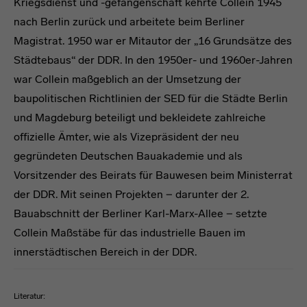
Kriegsdienst und -gefangenschaft kehrte Collein 1945
nach Berlin zurück und arbeitete beim Berliner
Magistrat. 1950 war er Mitautor der „16 Grundsätze des
Städtebaus“ der DDR. In den 1950er- und 1960er-Jahren
war Collein maßgeblich an der Umsetzung der
baupolitischen Richtlinien der SED für die Städte Berlin
und Magdeburg beteiligt und bekleidete zahlreiche
offizielle Ämter, wie als Vizepräsident der neu
gegründeten Deutschen Bauakademie und als
Vorsitzender des Beirats für Bauwesen beim Ministerrat
der DDR. Mit seinen Projekten − darunter der 2.
Bauabschnitt der Berliner Karl-Marx-Allee − setzte
Collein Maßstäbe für das industrielle Bauen im
innerstädtischen Bereich in der DDR.
Literatur: