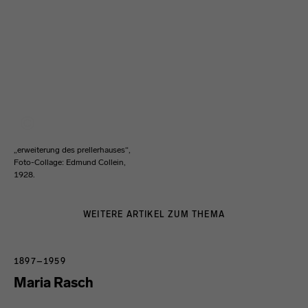
„erweiterung des prellerhauses“,
Foto-Collage: Edmund Collein,
1928.
WEITERE ARTIKEL ZUM THEMA
1897–1959
Maria Rasch