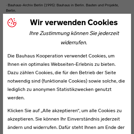
· Bauhaus-Archiv Berlin (1995): Bauhaus in Berlin. Bauten und Projekte,
Berlin.
Wir verwenden Cookies
Edmund Collein
Ihre Zustimmung können Sie jederzeit
Weiterführende Links
widerrufen.
Netzwerke
Die Bauhaus Kooperation verwendet Cookies, um
Ihnen ein optimales Webseiten-Erlebnis zu bieten.
Dazu zählen Cookies, die für den Betrieb der Seite
notwendig sind (funktionale Cookies) sowie solche, die
lediglich zu anonymen Statistikzwecken genutzt
werden.
Klicken Sie auf „Alle akzeptieren“, um alle Cookies zu
akzeptieren. Sie können Ihr Einverständnis jederzeit
ändern und widerrufen. Dafür steht Ihnen am Ende der