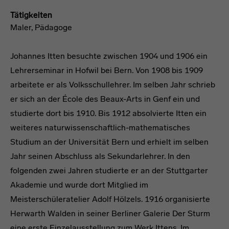
Tätigkeiten
Maler, Pädagoge
Johannes Itten besuchte zwischen 1904 und 1906 ein
Lehrerseminar in Hofwil bei Bern. Von 1908 bis 1909
arbeitete er als Volksschullehrer. Im selben Jahr schrieb
er sich an der École des Beaux-Arts in Genf ein und
studierte dort bis 1910. Bis 1912 absolvierte Itten ein
weiteres naturwissenschaftlich-mathematisches
Studium an der Universität Bern und erhielt im selben
Jahr seinen Abschluss als Sekundarlehrer. In den
folgenden zwei Jahren studierte er an der Stuttgarter
Akademie und wurde dort Mitglied im
Meisterschüleratelier Adolf Hölzels. 1916 organisierte
Herwarth Walden in seiner Berliner Galerie Der Sturm
eine erste Einzelausstellung zum Werk Ittens. Im