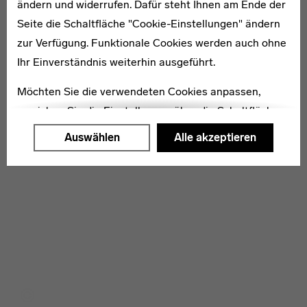
ändern und widerrufen. Dafür steht Ihnen am Ende der
Seite die Schaltfläche "Cookie-Einstellungen" ändern
zur Verfügung. Funktionale Cookies werden auch ohne
Ihr Einverständnis weiterhin ausgeführt.
Möchten Sie die verwendeten Cookies anpassen,
erreichen Sie die Einstellungen über die Schaltfläche
"Auswählen".
Auswählen
Alle akzeptieren
Weitere Informationen finden Sie in unseren
Datenschutzerklärung
oder dem
Impressum
.