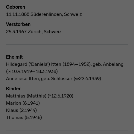
Geboren
11.11.1888 Süderenlinden, Schweiz
Verstorben
25.3.1967 Zürich, Schweiz
Ehe mit
Hildegard (‘Daniela’) Itten (1894–1952), geb. Anbelang
(∞10.9.1919–18.3.1938)
Anneliese Itten, geb. Schlösser (∞22.4.1939)
Kinder
Matthias (Matthis) (*12.6.1920)
Marion (6.1941)
Klaus (2.1944)
Thomas (5.1946)