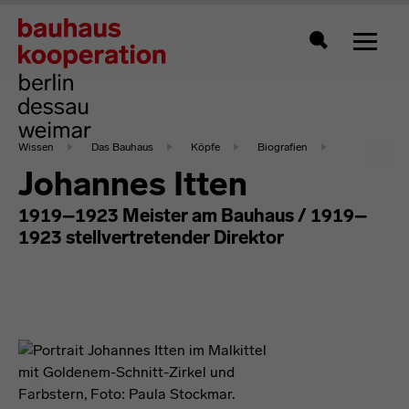
Zeigt 
Suche
Wissen
Das Bauhaus
Köpfe
Biografien
Johannes Itten
1919–1923 Meister am Bauhaus / 1919–
1923 stellvertretender Direktor