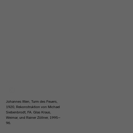
Johannes Itten, Turm des Feuers,
1920, Rekonstruktion von Michael
Siebenbrodt, FA. Glas Kraus,
Weimar, und Rainer Zöllner, 1995–
96.