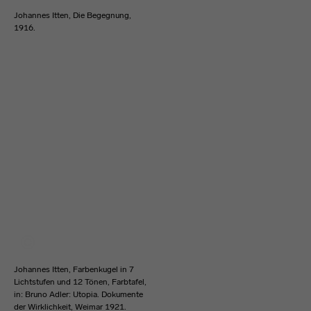
Johannes Itten, Die Begegnung,
1916.
Johannes Itten, Farbenkugel in 7
Lichtstufen und 12 Tönen, Farbtafel,
in: Bruno Adler: Utopia. Dokumente
der Wirklichkeit, Weimar 1921.