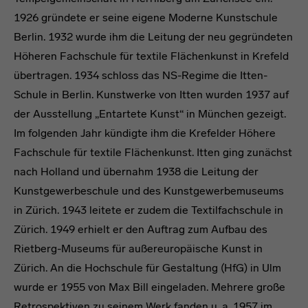
1926 gründete er seine eigene Moderne Kunstschule
Berlin. 1932 wurde ihm die Leitung der neu gegründeten
Höheren Fachschule für textile Flächenkunst in Krefeld
übertragen. 1934 schloss das NS-Regime die Itten-
Schule in Berlin. Kunstwerke von Itten wurden 1937 auf
der Ausstellung „Entartete Kunst“ in München gezeigt.
Im folgenden Jahr kündigte ihm die Krefelder Höhere
Fachschule für textile Flächenkunst. Itten ging zunächst
nach Holland und übernahm 1938 die Leitung der
Kunstgewerbeschule und des Kunstgewerbemuseums
in Zürich. 1943 leitete er zudem die Textilfachschule in
Zürich. 1949 erhielt er den Auftrag zum Aufbau des
Rietberg-Museums für außereuropäische Kunst in
Zürich. An die Hochschule für Gestaltung (HfG) in Ulm
wurde er 1955 von Max Bill eingeladen. Mehrere große
Retrospektiven zu seinem Werk fanden u. a. 1957 im