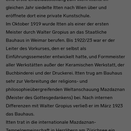
gleichen Jahr siedelte Itten nach Wien über und
eröffnete dort eine private Kunstschule.
Im Oktober 1919 wurde Itten als einer der ersten
Meister durch Walter Gropius an das Staatliche
Bauhaus in Weimar berufen. Bis 1922/23 war er der
Leiter des Vorkurses, den er selbst als
Einführungssemester entwickelt hatte, und Formmeister
aller Werkstätten außer der Keramischen Werkstatt, der
Buchbinderei und der Druckerei. Itten trug am Bauhaus
sehr zur Verbreitung der religions- und
philosophieübergreifenden Weltanschauung Mazdaznan
(Meister des Gottesgedankens) bei. Nach internen
Differenzen mit Walter Gropius verließ er im März 1923
das Bauhaus.
Itten trat in die internationale Mazdaznan-
Tempelgemeinschaft in Herrliberg am Zürichsee ein.