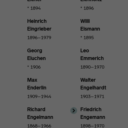
* 1894
* 1896
Heinrich
Willi
Eingrieber
Eismann
1896–1979
* 1895
Georg
Leo
Eluchen
Emmerich
* 1906
1890–1970
Max
Walter
Enderlin
Engelhardt
1909–1944
1903–1971
Richard
Friedrich
Engelmann
Engemann
1868–1966
1898–1970