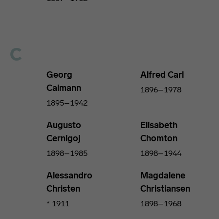
C
Georg
Alfred Carl
Calmann
1896–1978
1895–1942
Augusto
Elisabeth
Cernigoj
Chomton
1898–1985
1898–1944
Alessandro
Magdalene
Christen
Christiansen
* 1911
1898–1968