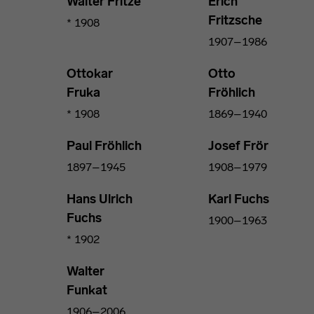
Walter Fritze
Erich
Fritzsche
* 1908
1907–1986
Ottokar
Otto
Fruka
Fröhlich
* 1908
1869–1940
Paul Fröhlich
Josef Frör
1897–1945
1908–1979
Hans Ulrich
Karl Fuchs
Fuchs
1900–1963
* 1902
Walter
Funkat
1906–2006