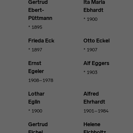
Gertrud
Ita Maria
Ebert-
Ebhardt
Püttmann
* 1900
* 1895
Frieda Eck
Otto Eckel
* 1897
* 1907
Ernst
Alf Eggers
Egeler
* 1903
1908–1978
Lothar
Alfred
Eglin
Ehrhardt
* 1900
1901–1984
Gertrud
Helene
Eichel
Eichholtz