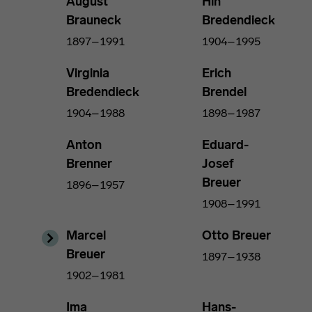
August
Hin
Brauneck
Bredendieck
1897–1991
1904–1995
Virginia
Erich
Bredendieck
Brendel
1904–1988
1898–1987
Anton
Eduard-
Brenner
Josef
Breuer
1896–1957
1908–1991
Marcel
Otto Breuer
Breuer
1897–1938
1902–1981
Ima
Hans-