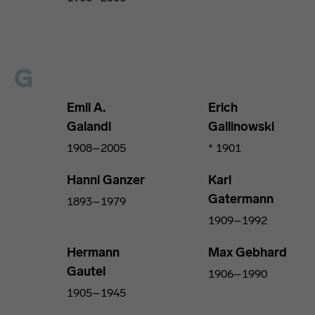
G
Emil A.
Erich
Galandi
Gallinowski
1908–2005
* 1901
Hanni Ganzer
Karl
Gatermann
1893–1979
1909–1992
Hermann
Max Gebhard
Gautel
1906–1990
1905–1945