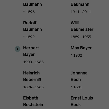
Baumann
Baumann
* 1896
1911–2011
Rudolf
Willi
Baumann
Baumeister
* 1892
1889–1955
Herbert
Max Bayer
Bayer
* 1902
1900–1985
Heinrich
Johanna
Beberniß
Bech
1894–1985
* 1881
Elsbeth
Ernst Louis
Bechstein
Beck