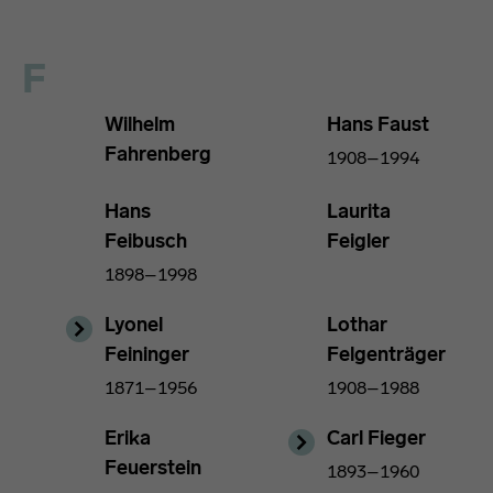
F
Wilhelm
Hans Faust
Fahrenberg
1908–1994
Hans
Laurita
Feibusch
Feigler
1898–1998
Lyonel
Lothar
Feininger
Felgenträger
1871–1956
1908–1988
Erika
Carl Fieger
Feuerstein
1893–1960