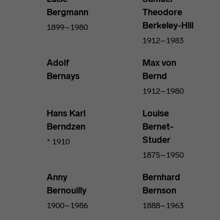
Bergmann
Theodore
Berkeley-Hill
1899–1980
1912–1983
Adolf
Max von
Bernays
Bernd
1912–1980
Hans Karl
Louise
Berndzen
Bernet-
Studer
* 1910
1875–1950
Anny
Bernhard
Bernouilly
Bernson
1900–1986
1888–1963