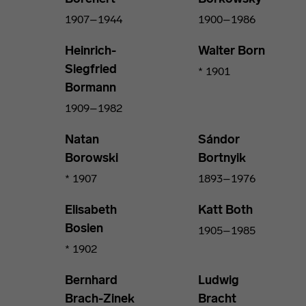
1907–1944
1900–1986
Heinrich-
Walter Born
Siegfried
* 1901
Bormann
1909–1982
Natan
Sándor
Borowski
Bortnyik
* 1907
1893–1976
Elisabeth
Katt Both
Bosien
1905–1985
* 1902
Bernhard
Ludwig
Brach-Zinek
Bracht