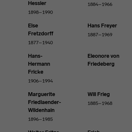
Hessler
1884–1966
1898–1990
Else
Hans Freyer
Fretzdorff
1887–1969
1877–1940
Hans-
Eleonore von
Hermann
Friedeberg
Fricke
1906–1994
Marguerite
Will Frieg
Friedlaender-
1885–1968
Wildenhain
1896–1985