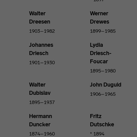
Walter
Werner
Dreesen
Drewes
1903–1982
1899–1985
Johannes
Lydia
Driesch
Driesch-
Foucar
1901–1930
1895–1980
Walter
John Duguid
Dubislav
1906–1965
1895–1937
Hermann
Fritz
Duncker
Dutschke
1874–1960
* 1894