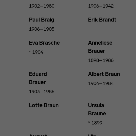
1902–1980
1906–1942
Paul Braig
Erik Brandt
1906–1905
Eva Brasche
Anneliese
Brauer
* 1904
1898–1986
Eduard
Albert Braun
Brauer
1904–1984
1903–1986
Lotte Braun
Ursula
Braune
* 1899