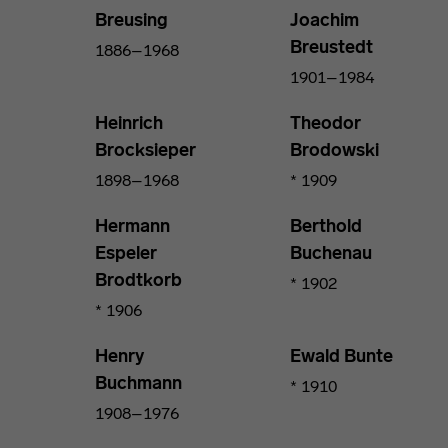
Breusing
Joachim
Breustedt
1886–1968
1901–1984
Heinrich
Theodor
Brocksieper
Brodowski
1898–1968
* 1909
Hermann
Berthold
Espeler
Buchenau
Brodtkorb
* 1902
* 1906
Henry
Ewald Bunte
Buchmann
* 1910
1908–1976