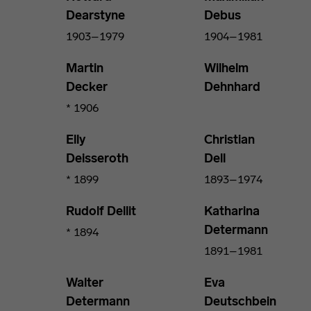
Dearstyne
Debus
1903–1979
1904–1981
Martin
Wilhelm
Decker
Dehnhard
* 1906
Elly
Christian
Deisseroth
Dell
* 1899
1893–1974
Rudolf Dellit
Katharina
Determann
* 1894
1891–1981
Walter
Eva
Determann
Deutschbein