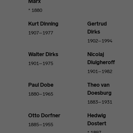
Marx
* 1880
Kurt Dinning
Gertrud
Dirks
1907–1977
1902–1994
Walter Dirks
Nicolaj
Diulgheroff
1901–1975
1901–1982
Paul Dobe
Theo van
Doesburg
1880–1965
1883–1931
Otto Dorfner
Hedwig
Dostert
1885–1955
* 1897