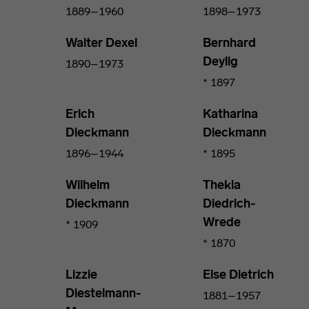
1889–1960
1898–1973
Walter Dexel
Bernhard
Deylig
1890–1973
* 1897
Erich
Katharina
Dieckmann
Dieckmann
1896–1944
* 1895
Wilhelm
Thekla
Dieckmann
Diedrich-
Wrede
* 1909
* 1870
Lizzie
Else Dietrich
Diestelmann-
1881–1957