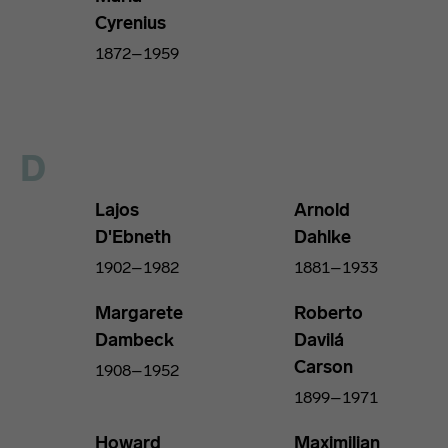
Cyrenius
1872–1959
D
Lajos
Arnold
D'Ebneth
Dahlke
1902–1982
1881–1933
Margarete
Roberto
Dambeck
Davilá
Carson
1908–1952
1899–1971
Howard
Maximilian