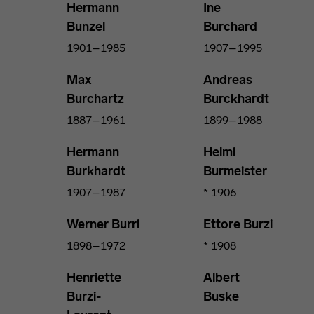
Hermann
Ine
Bunzel
Burchard
1901–1985
1907–1995
Max
Andreas
Burchartz
Burckhardt
1887–1961
1899–1988
Hermann
Helmi
Burkhardt
Burmeister
1907–1987
* 1906
Werner Burri
Ettore Burzi
1898–1972
* 1908
Henriette
Albert
Burzi-
Buske