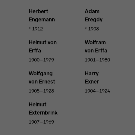
Herbert
Adam
Engemann
Eregdy
* 1912
* 1908
Helmut von
Wolfram
Erffa
von Erffa
1900–1979
1901–1980
Wolfgang
Harry
von Ernest
Exner
1905–1928
1904–1924
Helmut
Externbrink
1907–1969