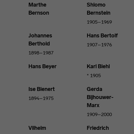
Marthe
Shlomo
Bernson
Bernstein
1905–1969
Johannes
Hans Bertolf
Berthold
1907–1976
1898–1987
Hans Beyer
Karl Biehl
* 1905
Ise Bienert
Gerda
Bijhouwer-
1894–1975
Marx
1909–2000
Vilhelm
Friedrich