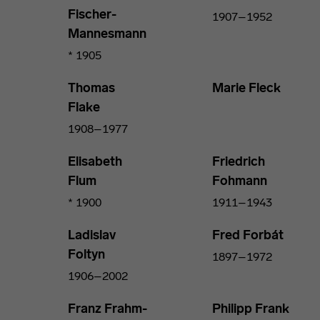
Fischer-
1907–1952
Mannesmann
* 1905
Thomas
Marie Fleck
Flake
1908–1977
Elisabeth
Friedrich
Flum
Fohmann
* 1900
1911–1943
Ladislav
Fred Forbát
Foltyn
1897–1972
1906–2002
Franz Frahm-
Philipp Frank