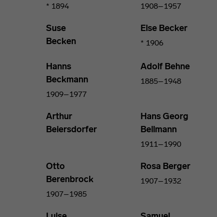
* 1894
1908–1957
Suse
Else Becker
Becken
* 1906
Hanns
Adolf Behne
Beckmann
1885–1948
1909–1977
Arthur
Hans Georg
Beiersdorfer
Bellmann
1911–1990
Otto
Rosa Berger
Berenbrock
1907–1932
1907–1985
Luise
Samuel