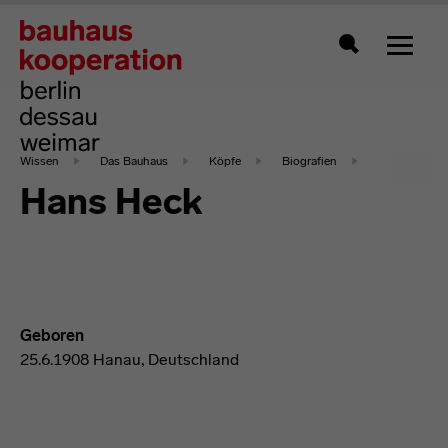
Zeigt 
Suche
Wissen
Das Bauhaus
Köpfe
Biografien
Hans Heck
Geboren
25.6.1908 Hanau, Deutschland