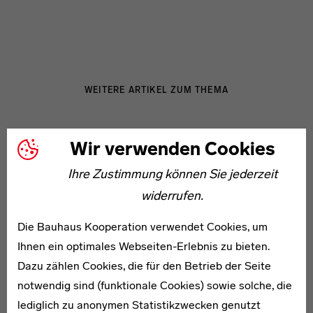
WEITERE ARTIKEL ZUM THEMA
1907–1978
Wir verwenden Cookies
Erich Comeriner
Ihre Zustimmung können Sie jederzeit
widerrufen.
Die Bauhaus Kooperation verwendet Cookies, um
Ihnen ein optimales Webseiten-Erlebnis zu bieten.
1893–1979
Dazu zählen Cookies, die für den Betrieb der Seite
Hanni Ganzer
notwendig sind (funktionale Cookies) sowie solche, die
lediglich zu anonymen Statistikzwecken genutzt