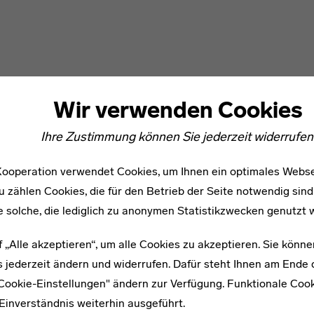
Wir verwenden Cookies
Ihre Zustimmung können Sie jederzeit widerrufen
ooperation verwendet Cookies, um Ihnen ein optimales Webse
u zählen Cookies, die für den Betrieb der Seite notwendig sind
e solche, die lediglich zu anonymen Statistikzwecken genutzt 
f „Alle akzeptieren“, um alle Cookies zu akzeptieren. Sie könne
 jederzeit ändern und widerrufen. Dafür steht Ihnen am Ende d
"Cookie-Einstellungen" ändern zur Verfügung. Funktionale Coo
Einverständnis weiterhin ausgeführt.
WEITERE ARTIKEL ZUM THEMA