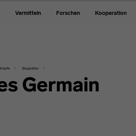
Vermitteln
Forschen
Kooperation
Köpfe
Biografien
es Germain