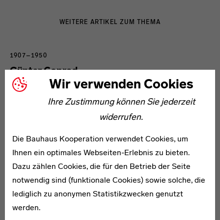
WEITERE ARTIKEL ZUM THEMA
1907–1950
Günter Conrad
Wir verwenden Cookies
Ihre Zustimmung können Sie jederzeit
widerrufen.
Die Bauhaus Kooperation verwendet Cookies, um
* 1912
Ihnen ein optimales Webseiten-Erlebnis zu bieten.
Herbert Engemann
Dazu zählen Cookies, die für den Betrieb der Seite
notwendig sind (funktionale Cookies) sowie solche, die
lediglich zu anonymen Statistikzwecken genutzt
werden.