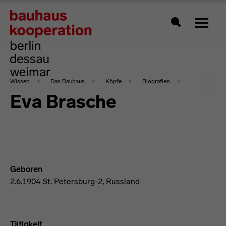
Zeigt 
Suche
Wissen
Das Bauhaus
Köpfe
Biografien
Eva Brasche
Geboren
2.6.1904 St. Petersburg-2, Russland
Tätigkeit