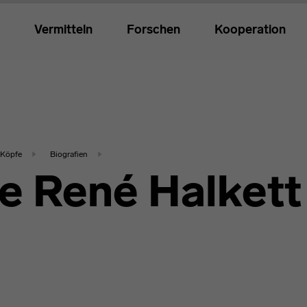
Vermitteln
Forschen
Kooperation
Köpfe
Biografien
e René Halkett