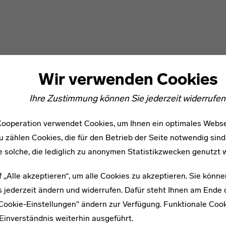
Wir verwenden Cookies
Ihre Zustimmung können Sie jederzeit widerrufen
ooperation verwendet Cookies, um Ihnen ein optimales Webse
u zählen Cookies, die für den Betrieb der Seite notwendig sind
e solche, die lediglich zu anonymen Statistikzwecken genutzt 
f „Alle akzeptieren“, um alle Cookies zu akzeptieren. Sie könne
 jederzeit ändern und widerrufen. Dafür steht Ihnen am Ende d
"Cookie-Einstellungen" ändern zur Verfügung. Funktionale Coo
Einverständnis weiterhin ausgeführt.
WEITERE ARTIKEL ZUM THEMA