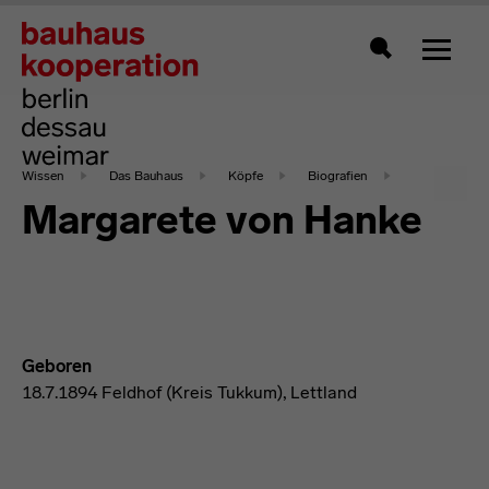
Zeigt 
Suche
Wissen
Das Bauhaus
Köpfe
Biografien
Margarete von Hanke
Geboren
18.7.1894 Feldhof (Kreis Tukkum), Lettland