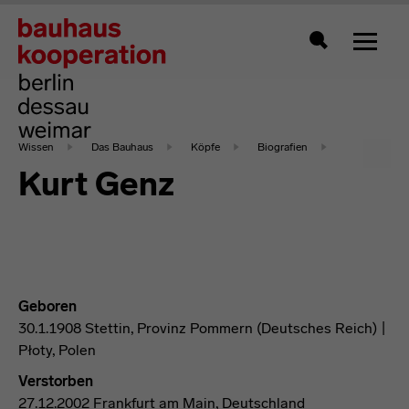
Zeigt 
Suche
Wissen
Das Bauhaus
Köpfe
Biografien
Kurt Genz
Geboren
30.1.1908 Stettin, Provinz Pommern (Deutsches Reich) |
Płoty, Polen
Verstorben
27.12.2002 Frankfurt am Main, Deutschland