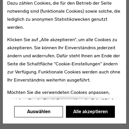
Dazu zählen Cookies, die für den Betrieb der Seite
notwendig sind (funktionale Cookies) sowie solche, die
lediglich zu anonymen Statistikzwecken genutzt
1881–1957
werden.
Else Dietrich
Klicken Sie auf „Alle akzeptieren“, um alle Cookies zu
akzeptieren. Sie können Ihr Einverständnis jederzeit
ändern und widerrufen. Dafür steht Ihnen am Ende der
Seite die Schaltfläche "Cookie-Einstellungen" ändern
zur Verfügung. Funktionale Cookies werden auch ohne
* 1903
Ihr Einverständnis weiterhin ausgeführt.
Alf Eggers
Möchten Sie die verwendeten Cookies anpassen,
erreichen Sie die Einstellungen über die Schaltfläche
"Auswählen".
Auswählen
Alle akzeptieren
Weitere Informationen finden Sie in unseren
Datenschutzerklärung
oder dem
Impressum
.