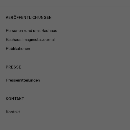
Menulinks
VERÖFFENTLICHUNGEN
Personen rund ums Bauhaus
Bauhaus Imaginista Journal
Publikationen
PRESSE
Pressemitteilungen
KONTAKT
Kontakt