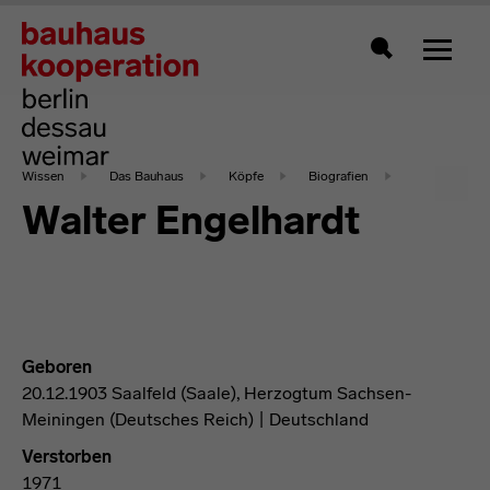
Zeigt 
Suche
Wissen
Das Bauhaus
Köpfe
Biografien
Walter Engelhardt
Geboren
20.12.1903 Saalfeld (Saale), Herzogtum Sachsen-
Meiningen (Deutsches Reich) | Deutschland
Verstorben
1971