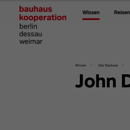
Wissen
Reisen
Wissen
Das Bauhaus
John 