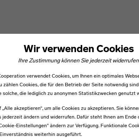
Wir verwenden Cookies
Ihre Zustimmung können Sie jederzeit widerrufen
ooperation verwendet Cookies, um Ihnen ein optimales Webse
u zählen Cookies, die für den Betrieb der Seite notwendig sind
e solche, die lediglich zu anonymen Statistikzwecken genutzt 
f „Alle akzeptieren“, um alle Cookies zu akzeptieren. Sie könne
 jederzeit ändern und widerrufen. Dafür steht Ihnen am Ende d
"Cookie-Einstellungen" ändern zur Verfügung. Funktionale Coo
Einverständnis weiterhin ausgeführt.
WEITERE ARTIKEL ZUM THEMA