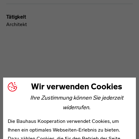
Tätigkeit
Architekt
WEITERE ARTIKEL ZUM THEMA
Wir verwenden Cookies
Ihre Zustimmung können Sie jederzeit
1909–1957
widerrufen.
Vilhelm Bjerke Petersen
Die Bauhaus Kooperation verwendet Cookies, um
Ihnen ein optimales Webseiten-Erlebnis zu bieten.
Dazu zählen Cookies, die für den Betrieb der Seite