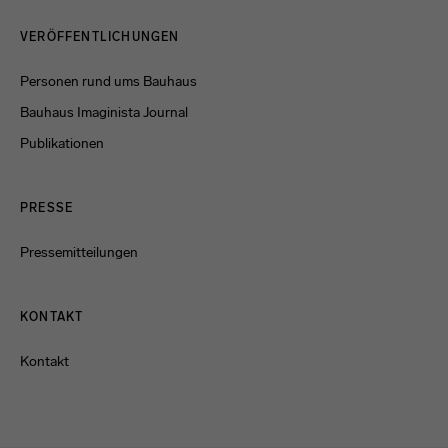
Menulinks
VERÖFFENTLICHUNGEN
Personen rund ums Bauhaus
Bauhaus Imaginista Journal
Publikationen
PRESSE
Pressemitteilungen
KONTAKT
Kontakt